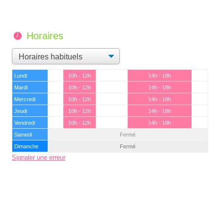
Horaires
Lundi
10h - 12h
14h - 18h
Mardi
10h - 12h
14h - 18h
Mercredi
10h - 12h
14h - 18h
Jeudi
10h - 12h
14h - 18h
Vendredi
10h - 12h
14h - 18h
Samedi
Fermé
Dimanche
Fermé
Signaler une erreur