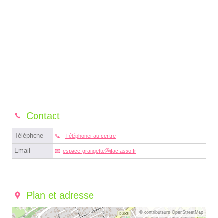
Contact
Téléphone
Téléphoner au centre
Email
espace-grangetteⓐifac.asso.fr
Plan et adresse
© contributeurs OpenStreetMap