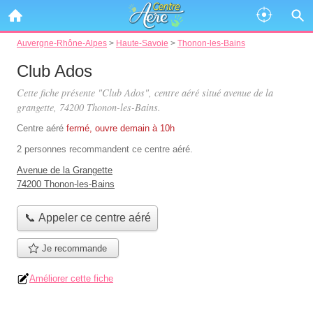
Auvergne-Rhône-Alpes
>
Haute-Savoie
>
Thonon-les-Bains
Club Ados
Cette fiche présente "Club Ados", centre aéré situé
avenue de la
grangette
, 74200 Thonon-les-Bains.
Centre aéré
fermé, ouvre demain à 10h
2 personnes
recommandent
ce centre aéré.
Avenue de la Grangette
74200 Thonon-les-Bains
📞 Appeler ce centre aéré
Je recommande
Améliorer cette fiche