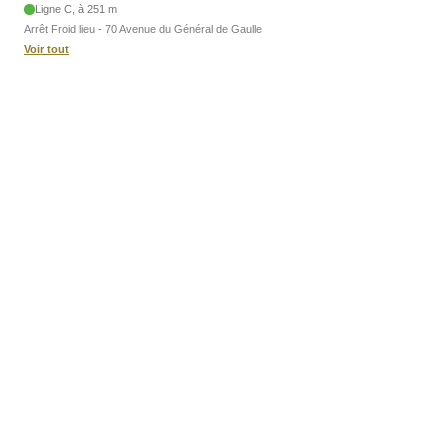
Ligne C, à 251 m
Arrêt Froid lieu - 70 Avenue du Général de Gaulle
Voir tout