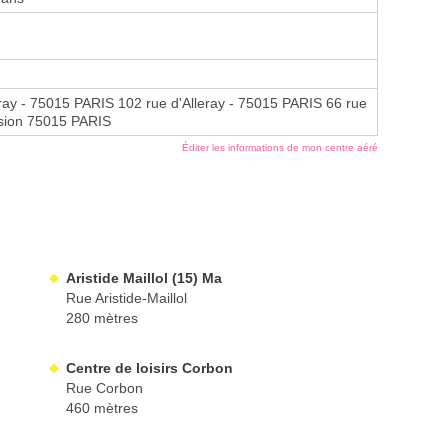
eray - 75015 PARIS 102 rue d'Alleray - 75015 PARIS 66 rue
ssion 75015 PARIS
Éditer les informations de mon centre aéré
Aristide Maillol (15) Ma
Rue Aristide-Maillol
280 mètres
Centre de loisirs Corbon
Rue Corbon
460 mètres