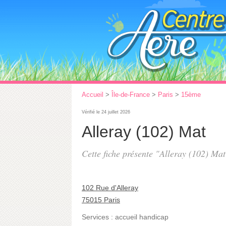
Accueil
>
Île-de-France
>
Paris
>
15ème
Vérifié le 24 juillet 2026
Alleray (102) Mat
Cette fiche présente "Alleray (102) Mat
102 Rue d'Alleray
75015 Paris
Services :
accueil handicap