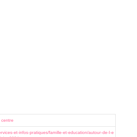
 centre
rvices-et-infos-pratiques/famille-et-education/autour-de-l-e