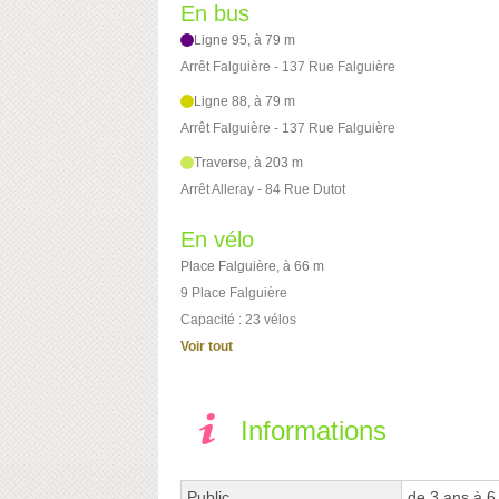
En bus
Ligne 95, à 79 m
Arrêt Falguière - 137 Rue Falguière
Ligne 88, à 79 m
Arrêt Falguière - 137 Rue Falguière
Traverse, à 203 m
Arrêt Alleray - 84 Rue Dutot
En vélo
Place Falguière, à 66 m
9 Place Falguière
Capacité : 23 vélos
Voir tout
Informations
Public
de 3 ans à 6