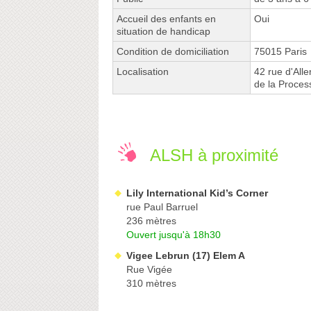
Accueil des enfants en
Oui
situation de handicap
Condition de domiciliation
75015 Paris
Localisation
42 rue d'All
de la Proce
ALSH à proximité
Lily International Kid’s Corner
rue Paul Barruel
236 mètres
Ouvert jusqu'à 18h30
Vigee Lebrun (17) Elem A
Rue Vigée
310 mètres