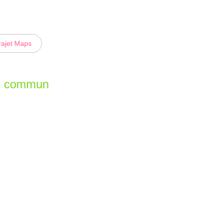
rajet Maps
en commun