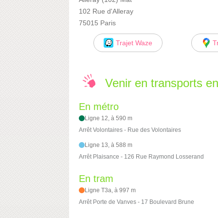
102 Rue d'Alleray
75015 Paris
Trajet Waze
T
Venir en transports 
En métro
Ligne 12, à 590 m
Arrêt Volontaires - Rue des Volontaires
Ligne 13, à 588 m
Arrêt Plaisance - 126 Rue Raymond Losserand
En tram
Ligne T3a, à 997 m
Arrêt Porte de Vanves - 17 Boulevard Brune