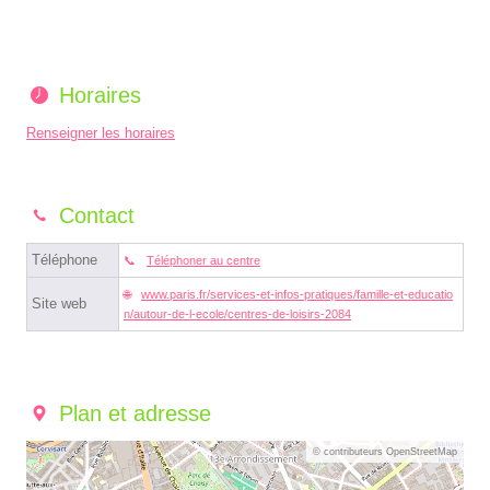
Horaires
Renseigner les horaires
Contact
Téléphone
Téléphoner au centre
www.paris.fr/services-et-infos-pratiques/famille-et-educatio
Site web
n/autour-de-l-ecole/centres-de-loisirs-2084
Plan et adresse
© contributeurs OpenStreetMap