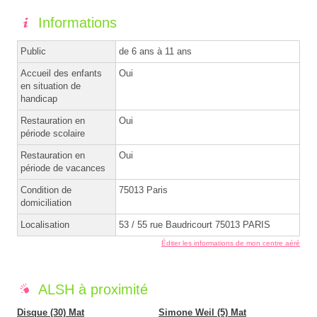
Informations
Public
de 6 ans à 11 ans
Accueil des enfants
Oui
en situation de
handicap
Restauration en
Oui
période scolaire
Restauration en
Oui
période de vacances
Condition de
75013 Paris
domiciliation
Localisation
53 / 55 rue Baudricourt 75013 PARIS
Éditer les informations de mon centre aéré
ALSH à proximité
Disque (30) Mat
Simone Weil (5) Mat