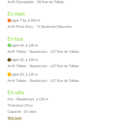
Arrêt Olympiades - 89 Rue de Tolbiac
En tram
Ligne T3a, à 663 m
Arrêt Porte d'Ivry - 72 Boulevard Masséna
En bus
Ligne 64, à 126 m
Arrêt Tolbiac - Baudricourt - 107 Rue de Tolbiac
Ligne 62, à 126 m
Arrêt Tolbiac - Baudricourt - 107 Rue de Tolbiac
Ligne 83, à 126 m
Arrêt Tolbiac - Baudricourt - 107 Rue de Tolbiac
En vélo
Ivry - Baudricourt, à 120 m
76 Avenue d'Ivry
Capacité : 20 vélos
Voir tout