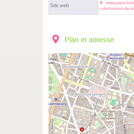
www.paris.fr/se
Site web
cole/centres-de-lo
Plan et adresse