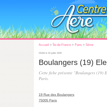
Accueil
>
Île-de-France
>
Paris
>
5ème
Vérifié le 24 juillet 2026
Boulangers (19) El
Cette fiche présente "Boulangers (19) 
Paris.
19 Rue des Boulangers
75005 Paris