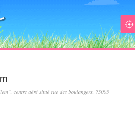
em
Elem", centre aéré situé
rue des boulangers
, 75005