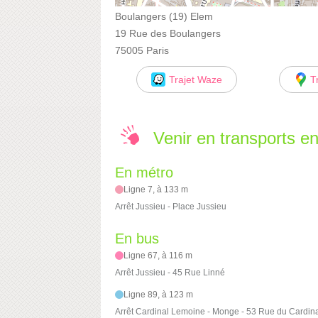
Boulangers (19) Elem
19 Rue des Boulangers
75005 Paris
Trajet Waze
T
Venir en transports 
En métro
Ligne 7, à 133 m
Arrêt Jussieu - Place Jussieu
En bus
Ligne 67, à 116 m
Arrêt Jussieu - 45 Rue Linné
Ligne 89, à 123 m
Arrêt Cardinal Lemoine - Monge - 53 Rue du Cardin