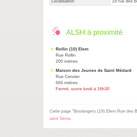
Localisation
19 rue des 
ALSH à proximité
Rollin (10) Elem
Rue Rollin
200 mètres
Maison des Jeunes de Saint Médard
Rue Censier
565 mètres
Fermé, ouvre lundi à 16h30
Cette page "Boulangers (19) Elem Rue des Bou
aéré 5ème
.