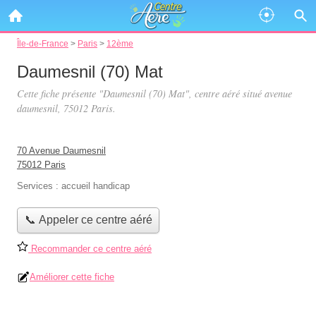
Île-de-France
>
Paris
>
12ème
Daumesnil (70) Mat
Cette fiche présente "Daumesnil (70) Mat", centre aéré situé
avenue
daumesnil
, 75012 Paris.
70 Avenue Daumesnil
75012 Paris
Services :
accueil handicap
📞 Appeler ce centre aéré
Recommander ce centre aéré
Améliorer cette fiche