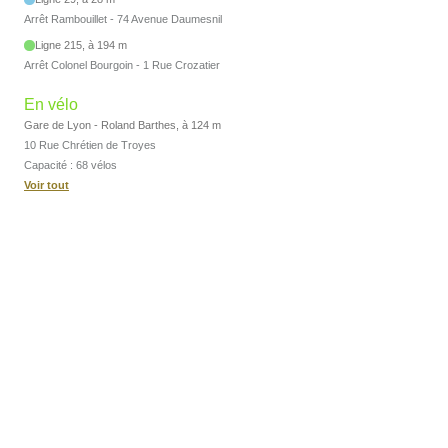
Arrêt Rambouillet - 74 Avenue Daumesnil
Ligne 215, à 194 m
Arrêt Colonel Bourgoin - 1 Rue Crozatier
En vélo
Gare de Lyon - Roland Barthes, à 124 m
10 Rue Chrétien de Troyes
Capacité : 68 vélos
Voir tout