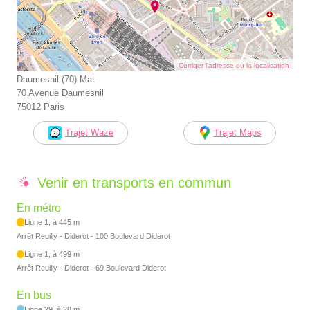
Corriger l’adresse ou la localisation
Daumesnil (70) Mat
70 Avenue Daumesnil
75012 Paris
Trajet Waze
Trajet Maps
Venir en transports en commun
En métro
Ligne 1, à 445 m
Arrêt Reuilly - Diderot - 100 Boulevard Diderot
Ligne 1, à 499 m
Arrêt Reuilly - Diderot - 69 Boulevard Diderot
En bus
Ligne 29, à 28 m