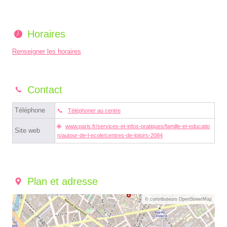
Horaires
Renseigner les horaires
Contact
Téléphone
Téléphoner au centre
www.paris.fr/services-et-infos-pratiques/famille-et-educatio
Site web
n/autour-de-l-ecole/centres-de-loisirs-2084
Plan et adresse
© contributeurs OpenStreetMap