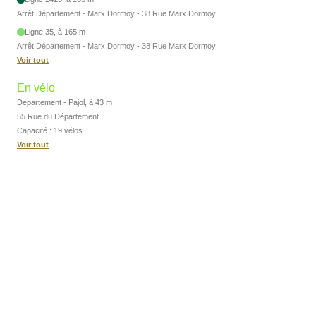
Arrêt Département - Marx Dormoy - 38 Rue Marx Dormoy
Ligne 35, à 165 m
Arrêt Département - Marx Dormoy - 38 Rue Marx Dormoy
Voir tout
En vélo
Departement - Pajol, à 43 m
55 Rue du Département
Capacité : 19 vélos
Voir tout