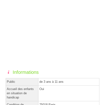
Informations
Public
de 3 ans à 11 ans
Accueil des enfants
Oui
en situation de
handicap
Condition de
75018 Paris