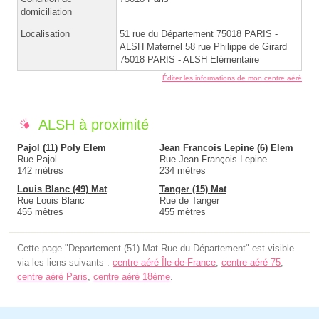
domiciliation
Localisation
51 rue du Département 75018 PARIS -
ALSH Maternel 58 rue Philippe de Girard
75018 PARIS - ALSH Elémentaire
Éditer les informations de mon centre aéré
ALSH à proximité
Pajol (11) Poly Elem
Jean Francois Lepine (6) Elem
Rue Pajol
Rue Jean-François Lepine
142 mètres
234 mètres
Louis Blanc (49) Mat
Tanger (15) Mat
Rue Louis Blanc
Rue de Tanger
455 mètres
455 mètres
Cette page "Departement (51) Mat Rue du Département" est visible
via les liens suivants :
centre aéré Île-de-France
,
centre aéré 75
,
centre aéré Paris
,
centre aéré 18ème
.