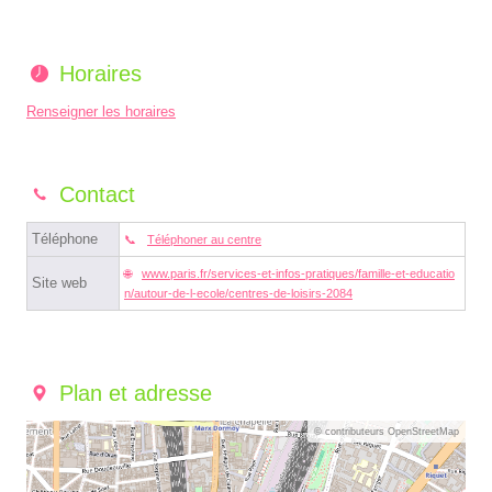
Horaires
Renseigner les horaires
Contact
Téléphone
Téléphoner au centre
www.paris.fr/services-et-infos-pratiques/famille-et-educatio
Site web
n/autour-de-l-ecole/centres-de-loisirs-2084
Plan et adresse
© contributeurs OpenStreetMap