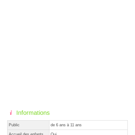
Informations
Public
de 6 ans à 11 ans
Accueil des enfants
Oui