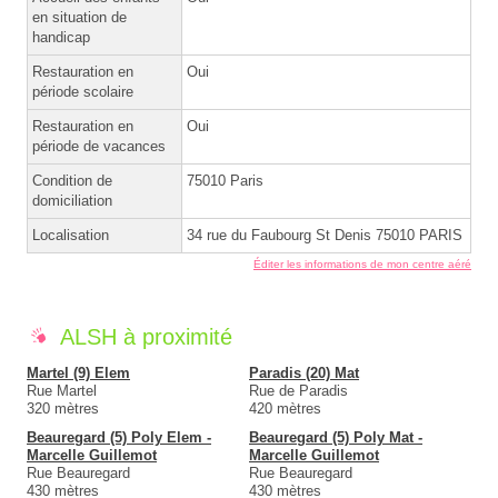
en situation de
handicap
Restauration en
Oui
période scolaire
Restauration en
Oui
période de vacances
Condition de
75010 Paris
domiciliation
Localisation
34 rue du Faubourg St Denis 75010 PARIS
Éditer les informations de mon centre aéré
ALSH à proximité
Martel (9) Elem
Paradis (20) Mat
Rue Martel
Rue de Paradis
320 mètres
420 mètres
Beauregard (5) Poly Elem -
Beauregard (5) Poly Mat -
Marcelle Guillemot
Marcelle Guillemot
Rue Beauregard
Rue Beauregard
430 mètres
430 mètres