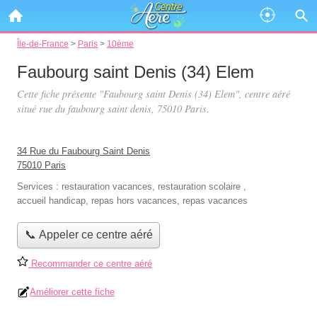
Île-de-France
>
Paris
>
10ème
Faubourg saint Denis (34) Elem
Cette fiche présente "Faubourg saint Denis (34) Elem", centre aéré
situé
rue du faubourg saint denis
, 75010 Paris.
34 Rue du Faubourg Saint Denis
75010 Paris
Services :
restauration vacances
,
restauration scolaire
,
accueil handicap
,
repas hors vacances
,
repas vacances
📞 Appeler ce centre aéré
Recommander ce centre aéré
Améliorer cette fiche