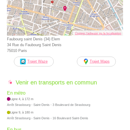
Corriger l’adresse ou la localisation
Faubourg saint Denis (34) Elem
34 Rue du Faubourg Saint Denis
75010 Paris
Trajet Waze
Trajet Maps
Venir en transports en commun
En métro
Ligne 4, à 172 m
Arrêt Strasbourg - Saint-Denis - 3 Boulevard de Strasbourg
Ligne 9, à 180 m
Arrêt Strasbourg - Saint-Denis - 16 Boulevard Saint-Denis
En bus