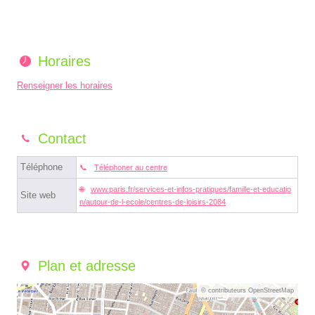
Horaires
Renseigner les horaires
Contact
Téléphone
Téléphoner au centre
www.paris.fr/services-et-infos-pratiques/famille-et-educatio
Site web
n/autour-de-l-ecole/centres-de-loisirs-2084
Plan et adresse
© contributeurs OpenStreetMap