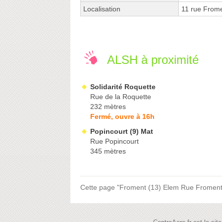
Localisation
11 rue From
ALSH à proximité
Solidarité Roquette
Rue de la Roquette
232 mètres
Fermé, ouvre à 16h
Popincourt (9) Mat
Rue Popincourt
345 mètres
Cette page "Froment (13) Elem Rue Froment" e