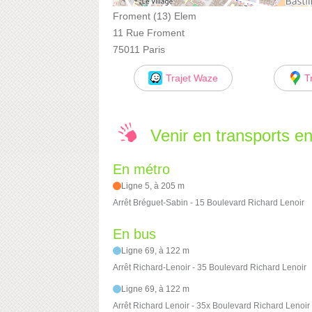
Froment (13) Elem
11 Rue Froment
75011 Paris
Trajet Waze
T
Venir en transports 
En métro
Ligne 5, à 205 m
Arrêt Bréguet-Sabin - 15 Boulevard Richard Lenoir
En bus
Ligne 69, à 122 m
Arrêt Richard-Lenoir - 35 Boulevard Richard Lenoir
Ligne 69, à 122 m
Arrêt Richard Lenoir - 35x Boulevard Richard Lenoir