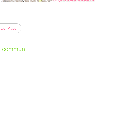
Corriger l’adresse ou la localisation
rajet Maps
en commun