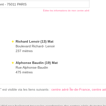
ent - 75011 PARIS
Éditer les informations de mon centre aéré
Richard Lenoir (13) Mat
Boulevard Richard- Lenoir
237 mètres
Alphonse Baudin (19) Mat
Rue Alphonse-Baudin
475 mètres
st visible via les liens suivants :
centre aéré Île-de-France
,
centre aé