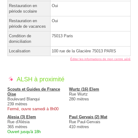
Restauration en
Oui
période scolaire
Restauration en
Oui
période de vacances
Condition de
75013 Paris
domiciliation
Localisation
100 rue de la Glacière 75013 PARIS
Éditer les informations de mon centre aéré
ALSH à proximité
Scouts et Guides de France
Wurtz (16) Elem
Oise
Rue Wurtz
Boulevard Blanqui
280 mètres
239 mètres
Fermé, ouvre samedi à 8h00
Alesia (3) Elem
Paul Gervais (2) Mat
Rue d'Alésia
Rue Paul-Gervais
365 mètres
410 mètres
Ouvert jusqu'à 18h