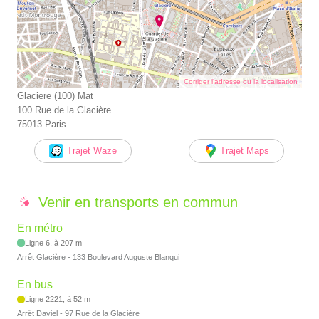
Corriger l’adresse ou la localisation
Glaciere (100) Mat
100 Rue de la Glacière
75013 Paris
Trajet Waze
Trajet Maps
Venir en transports en commun
En métro
Ligne 6, à 207 m
Arrêt Glacière - 133 Boulevard Auguste Blanqui
En bus
Ligne 2221, à 52 m
Arrêt Daviel - 97 Rue de la Glacière