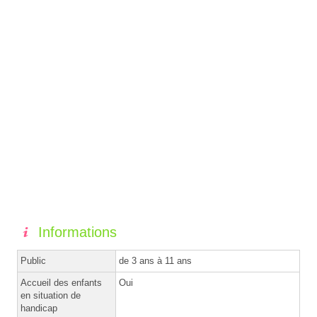
Informations
Public
de 3 ans à 11 ans
Accueil des enfants
Oui
en situation de
handicap