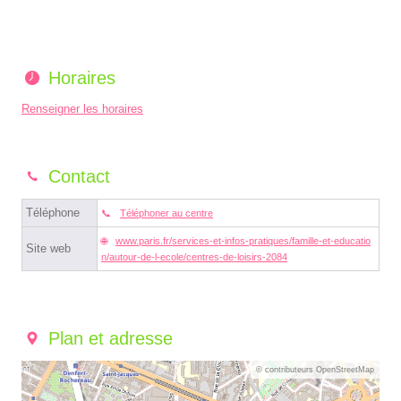
Horaires
Renseigner les horaires
Contact
Téléphone
Téléphoner au centre
www.paris.fr/services-et-infos-pratiques/famille-et-educatio
Site web
n/autour-de-l-ecole/centres-de-loisirs-2084
Plan et adresse
© contributeurs OpenStreetMap