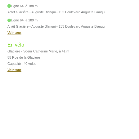
Ligne 64, à 188 m
Arrêt Glacière - Auguste Blanqui - 133 Boulevard Auguste Blanqui
Ligne 64, à 189 m
Arrêt Glacière - Auguste Blanqui - 133 Boulevard Auguste Blanqui
Voir tout
En vélo
Glacière - Soeur Catherine Marie, à 41 m
85 Rue de la Glacière
Capacité : 40 vélos
Voir tout