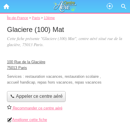
Île-de-France
>
Paris
>
13ème
Glaciere (100) Mat
Cette fiche présente "Glaciere (100) Mat", centre aéré situé
rue de la
glacière
, 75013 Paris.
100 Rue de la Glacière
75013 Paris
Services :
restauration vacances
,
restauration scolaire
,
accueil handicap
,
repas hors vacances
,
repas vacances
📞 Appeler ce centre aéré
Recommander ce centre aéré
Améliorer cette fiche