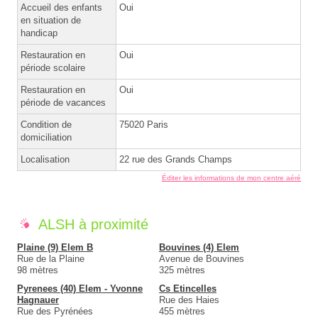
Accueil des enfants
Oui
en situation de
handicap
Restauration en
Oui
période scolaire
Restauration en
Oui
période de vacances
Condition de
75020 Paris
domiciliation
Localisation
22 rue des Grands Champs
Éditer les informations de mon centre aéré
ALSH à proximité
Plaine (9) Elem B
Bouvines (4) Elem
Rue de la Plaine
Avenue de Bouvines
98 mètres
325 mètres
Pyrenees (40) Elem - Yvonne
Cs Etincelles
Hagnauer
Rue des Haies
Rue des Pyrénées
455 mètres