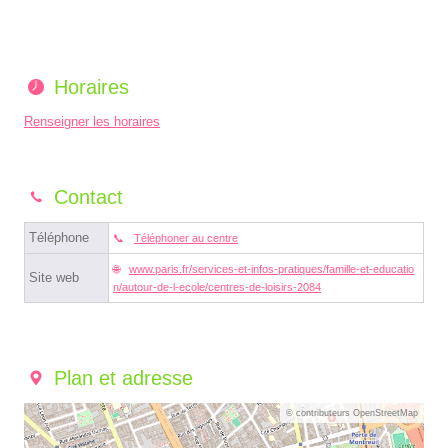
Horaires
Renseigner les horaires
Contact
Téléphone
Téléphoner au centre
www.paris.fr/services-et-infos-pratiques/famille-et-educatio
Site web
n/autour-de-l-ecole/centres-de-loisirs-2084
Plan et adresse
© contributeurs OpenStreetMap