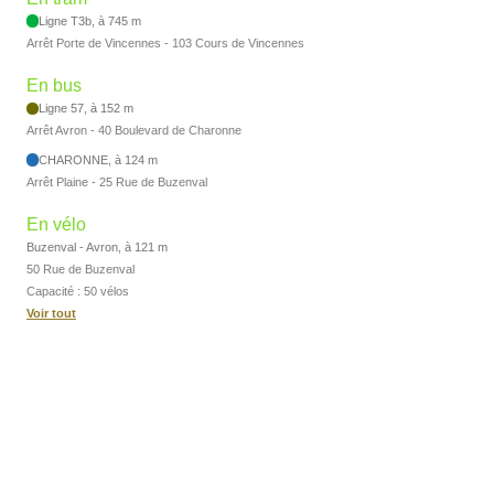
Ligne T3b, à 745 m
Arrêt Porte de Vincennes - 103 Cours de Vincennes
En bus
Ligne 57, à 152 m
Arrêt Avron - 40 Boulevard de Charonne
CHARONNE, à 124 m
Arrêt Plaine - 25 Rue de Buzenval
En vélo
Buzenval - Avron, à 121 m
50 Rue de Buzenval
Capacité : 50 vélos
Voir tout