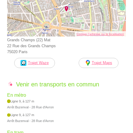
Corriger l’adresse ou la localisation
Grands Champs (22) Mat
22 Rue des Grands Champs
75020 Paris
Trajet Waze
Trajet Maps
Venir en transports en commun
En métro
Ligne 9, à 127 m
Arrêt Buzenval - 28 Rue d'Avron
Ligne 9, à 127 m
Arrêt Buzenval - 28 Rue d’Avron
En tram