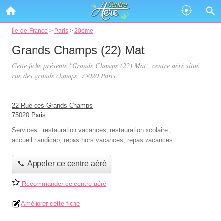
Île-de-France
>
Paris
>
20ème
Grands Champs (22) Mat
Cette fiche présente "Grands Champs (22) Mat", centre aéré situé
rue des grands champs
, 75020 Paris.
22 Rue des Grands Champs
75020 Paris
Services :
restauration vacances
,
restauration scolaire
,
accueil handicap
,
repas hors vacances
,
repas vacances
📞 Appeler ce centre aéré
Recommander ce centre aéré
Améliorer cette fiche