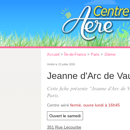
Accueil
>
Île-de-France
>
Paris
>
15ème
Vérifié le 23 juillet 2026
Jeanne d'Arc de Va
Cette fiche présente "Jeanne d'Arc de V
Paris.
Centre aéré
fermé, ouvre lundi à 16h45
Ouvert le samedi
351 Rue Lecourbe