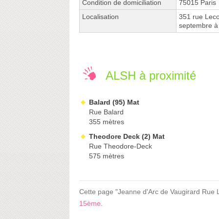
Condition de domiciliation
75015 Paris
Localisation
351 rue Leco
septembre à 
ALSH à proximité
Balard (95) Mat
Rue Balard
355 mètres
Theodore Deck (2) Mat
Rue Theodore-Deck
575 mètres
Cette page "Jeanne d'Arc de Vaugirard Rue Lec
15ème
.