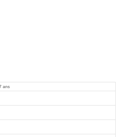
7 ans