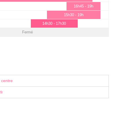
16h45 - 19h
15h30 - 19h
14h30 - 17h30
Fermé
 centre
fr