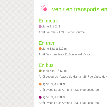
Venir en transports 
En métro
Ligne 8, à 242 m
Arrêt Lourmel - 173 Rue de Lourmel
En tram
Ligne T3a, à 219 m
Arrêt Desnouettes - 21 Boulevard Victor
En bus
Ligne 5442, à 52 m
Arrêt Lecourbe - Vasco de Gama - 28 Rue Vasco d
Ligne 39, à 138 m
Arrêt Lycée Louis Armand - 330 Rue Lecourbe
Ligne 39, à 138 m
Arrêt Lycée Louis Armand - 330 Rue Lecourbe