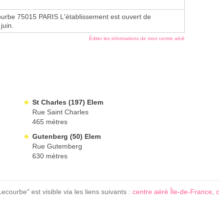
urbe 75015 PARIS L'établissement est ouvert de
juin.
Éditer les informations de mon centre aéré
St Charles (197) Elem
Rue Saint Charles
465 mètres
Gutenberg (50) Elem
Rue Gutemberg
630 mètres
ourbe" est visible via les liens suivants :
centre aéré Île-de-France
,