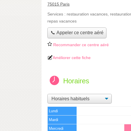
75015 Paris
Services :
restauration vacances
,
restauratio
repas vacances
📞 Appeler ce centre aéré
Recommander ce centre aéré
Améliorer cette fiche
Horaires
Lundi
Mardi
Mercredi