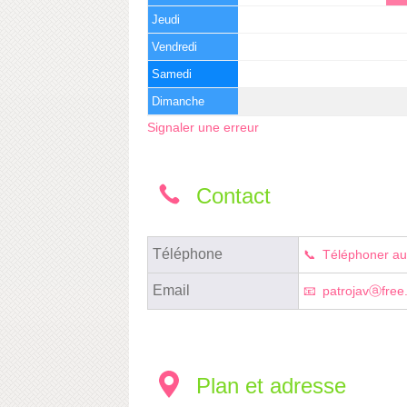
Jeudi
Vendredi
Samedi
Dimanche
Signaler une erreur
Contact
Téléphone
Téléphoner au
Email
patrojavⓐfree.
Plan et adresse