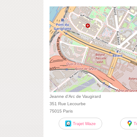
Jeanne d'Arc de Vaugirard
351 Rue Lecourbe
75015 Paris
Trajet Waze
T