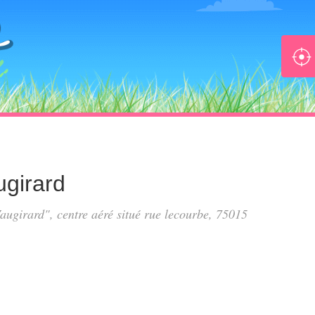
ugirard
augirard", centre aéré situé
rue lecourbe
, 75015