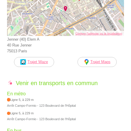
Corriger l’adresse ou la localisation
Jenner (40) Elem A
40 Rue Jenner
75013 Paris
Trajet Waze
Trajet Maps
Venir en transports en commun
En métro
Ligne 5, à 229 m
Arrêt Campo-Formio - 123 Boulevard de l'Hôpital
Ligne 5, à 229 m
Arrêt Campo-Formio - 123 Boulevard de l’Hôpital
En bus