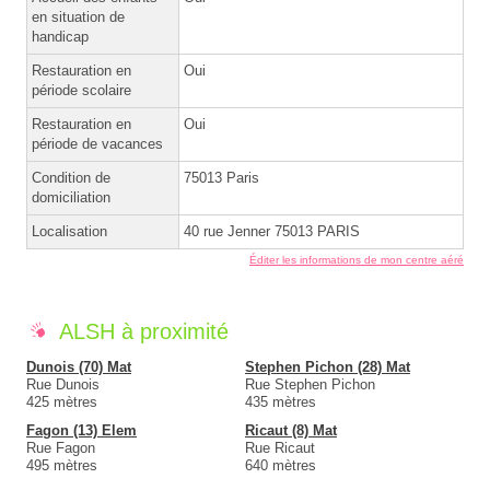
en situation de
handicap
Restauration en
Oui
période scolaire
Restauration en
Oui
période de vacances
Condition de
75013 Paris
domiciliation
Localisation
40 rue Jenner 75013 PARIS
Éditer les informations de mon centre aéré
ALSH à proximité
Dunois (70) Mat
Stephen Pichon (28) Mat
Rue Dunois
Rue Stephen Pichon
425 mètres
435 mètres
Fagon (13) Elem
Ricaut (8) Mat
Rue Fagon
Rue Ricaut
495 mètres
640 mètres