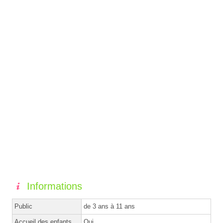
Informations
Public
de 3 ans à 11 ans
Accueil des enfants
Oui