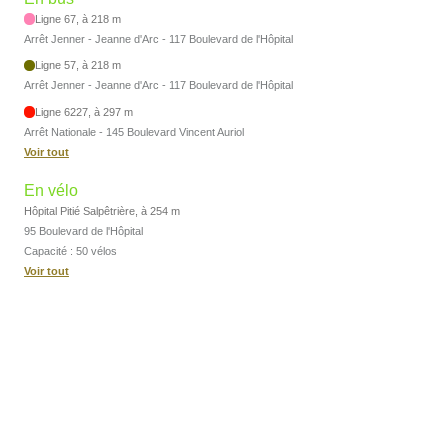
Ligne 67, à 218 m
Arrêt Jenner - Jeanne d'Arc - 117 Boulevard de l'Hôpital
Ligne 57, à 218 m
Arrêt Jenner - Jeanne d'Arc - 117 Boulevard de l'Hôpital
Ligne 6227, à 297 m
Arrêt Nationale - 145 Boulevard Vincent Auriol
Voir tout
En vélo
Hôpital Pitié Salpêtrière, à 254 m
95 Boulevard de l'Hôpital
Capacité : 50 vélos
Voir tout