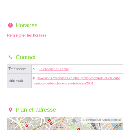
Horaires
Renseigner les horaires
Contact
Téléphone
Téléphoner au centre
www.paris.fr/services-et-infos-pratiques/famille-et-educatio
Site web
n/autour-de-l-ecole/centres-de-loisirs-2084
Plan et adresse
© contributeurs OpenStreetMap