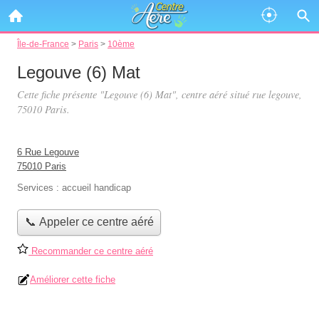
Île-de-France
>
Paris
>
10ème
Legouve (6) Mat
Cette fiche présente "Legouve (6) Mat", centre aéré situé
rue legouve
,
75010 Paris.
6 Rue Legouve
75010 Paris
Services :
accueil handicap
📞 Appeler ce centre aéré
Recommander ce centre aéré
Améliorer cette fiche