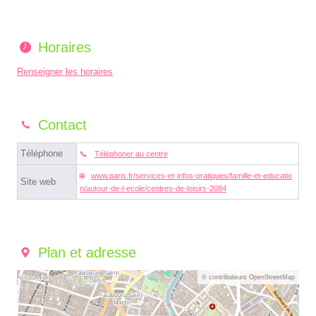
Horaires
Renseigner les horaires
Contact
Téléphone
Téléphoner au centre
www.paris.fr/services-et-infos-pratiques/famille-et-educatio
Site web
n/autour-de-l-ecole/centres-de-loisirs-2084
Plan et adresse
© contributeurs OpenStreetMap