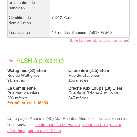
en situation de
handicap
Condition de
75012 Paris
domiciliation
Localisation
40 rue des Meuniers 75012 PARIS
Éditer les informations de mon centre aéré
ALSH à proximité
Wattignies (52) Elem
Charenton (315) Elem
Rue de Wattignies
Rue de Charenton
91 mètres
165 mètres
La Camillienne
Breche Aux Loups (18) Elem
Rue des Meuniers
Rue de la Brêche Aux Loups
206 mètres
345 mètres
Fermé, ouvre à 16h30
Cette page "Meuniers (40) Mat Rue des Meuniers" est visible via les
liens suivants :
centre aéré Île-de-France
,
centre aéré 75
,
centre
aéré Paris
,
centre aéré 12ème
.