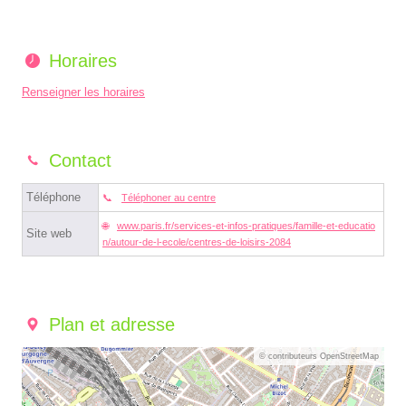
Horaires
Renseigner les horaires
Contact
Téléphone
Téléphoner au centre
www.paris.fr/services-et-infos-pratiques/famille-et-educatio
Site web
n/autour-de-l-ecole/centres-de-loisirs-2084
Plan et adresse
© contributeurs OpenStreetMap