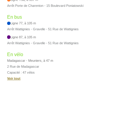
Arrêt Porte de Charenton - 15 Boulevard Poniatowski
En bus
Ligne 77, à 105 m
Arrêt Wattignies - Gravelle - 51 Rue de Wattignies
Ligne 87, à 105 m
Arrêt Wattignies - Gravelle - 51 Rue de Wattignies
En vélo
Madagascar - Meuniers, à 47 m
2 Rue de Madagascar
Capacité : 47 vélos
Voir tout