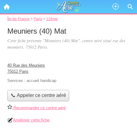
Île-de-France
>
Paris
>
12ème
Meuniers (40) Mat
Cette fiche présente "Meuniers (40) Mat", centre aéré situé
rue des
meuniers
, 75012 Paris.
40 Rue des Meuniers
75012 Paris
Services :
accueil handicap
📞 Appeler ce centre aéré
Recommander ce centre aéré
Améliorer cette fiche