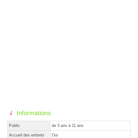
Informations
Public
de 3 ans à 11 ans
Accueil des enfants
Oui