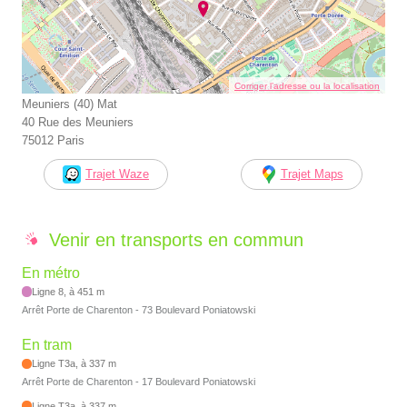
Corriger l’adresse ou la localisation
Meuniers (40) Mat
40 Rue des Meuniers
75012 Paris
Trajet Waze
Trajet Maps
Venir en transports en commun
En métro
Ligne 8, à 451 m
Arrêt Porte de Charenton - 73 Boulevard Poniatowski
En tram
Ligne T3a, à 337 m
Arrêt Porte de Charenton - 17 Boulevard Poniatowski
Ligne T3a, à 337 m