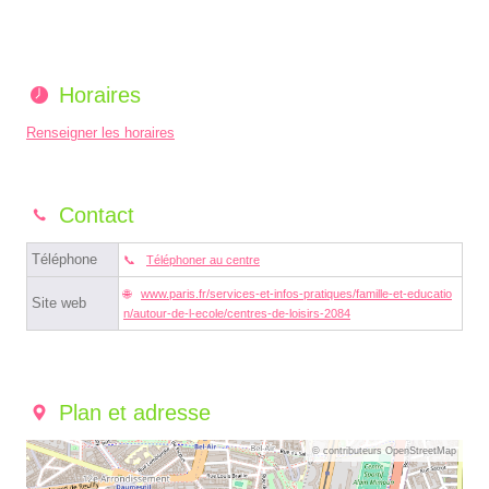
Horaires
Renseigner les horaires
Contact
Téléphone
Téléphoner au centre
www.paris.fr/services-et-infos-pratiques/famille-et-educatio
Site web
n/autour-de-l-ecole/centres-de-loisirs-2084
Plan et adresse
© contributeurs OpenStreetMap