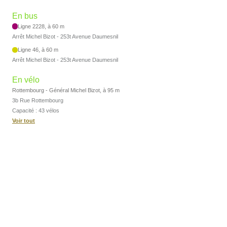
En bus
Ligne 2228, à 60 m
Arrêt Michel Bizot - 253t Avenue Daumesnil
Ligne 46, à 60 m
Arrêt Michel Bizot - 253t Avenue Daumesnil
En vélo
Rottembourg - Général Michel Bizot, à 95 m
3b Rue Rottembourg
Capacité : 43 vélos
Voir tout