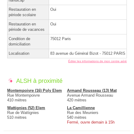
handicap
Restauration en
Oui
période scolaire
Restauration en
Oui
période de vacances
Condition de
75012 Paris
domiciliation
Localisation
83 avenue du Général Bizot - 75012 PARIS
Éditer les informations de mon centre aéré
ALSH à proximité
Montempoivre (16) Poly Elem
Armand Rousseau (13) Mat
Rue Montempoivre
Avenue Armand Rousseau
410 mètres
420 mètres
Wattignies (52) Elem
La Camillienne
Rue de Wattignies
Rue des Meuniers
510 mètres
540 mètres
Fermé, ouvre demain à 15h