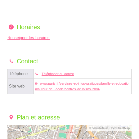
Horaires
Renseigner les horaires
Contact
Téléphone
Téléphoner au centre
www.paris.fr/services-et-infos-pratiques/famille-et-educatio
Site web
n/autour-de-l-ecole/centres-de-loisirs-2084
Plan et adresse
© contributeurs OpenStreetMap