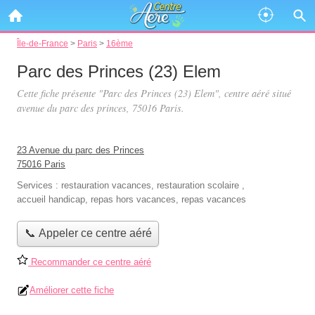
Île-de-France
>
Paris
>
16ème
Parc des Princes (23) Elem
Cette fiche présente "Parc des Princes (23) Elem", centre aéré situé
avenue du parc des princes
, 75016 Paris.
23 Avenue du parc des Princes
75016 Paris
Services :
restauration vacances
,
restauration scolaire
,
accueil handicap
,
repas hors vacances
,
repas vacances
📞 Appeler ce centre aéré
Recommander ce centre aéré
Améliorer cette fiche