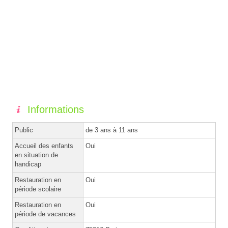
Informations
Public
de 3 ans à 11 ans
Accueil des enfants
Oui
en situation de
handicap
Restauration en
Oui
période scolaire
Restauration en
Oui
période de vacances