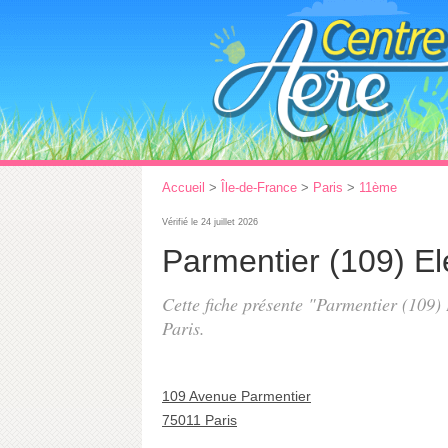
Accueil
>
Île-de-France
>
Paris
>
11ème
Vérifié le 24 juillet 2026
Parmentier (109) E
Cette fiche présente "Parmentier (109)
Paris.
109 Avenue Parmentier
75011 Paris