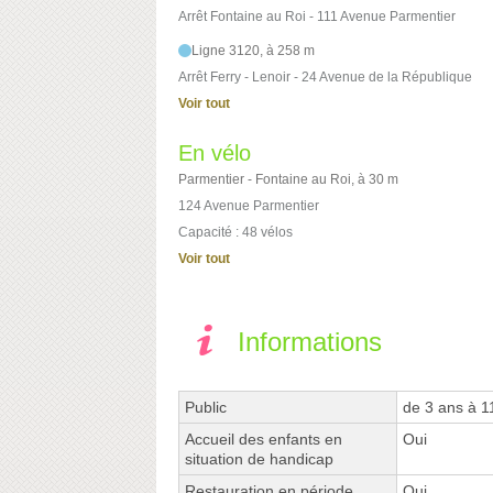
Arrêt Fontaine au Roi - 111 Avenue Parmentier
Ligne 3120, à 258 m
Arrêt Ferry - Lenoir - 24 Avenue de la République
Voir tout
En vélo
Parmentier - Fontaine au Roi, à 30 m
124 Avenue Parmentier
Capacité : 48 vélos
Voir tout
Informations
Public
de 3 ans à 1
Accueil des enfants en
Oui
situation de handicap
Restauration en période
Oui