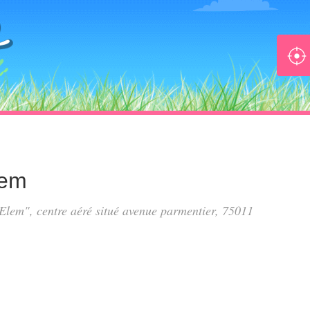
lem
 Elem", centre aéré situé
avenue parmentier
, 75011