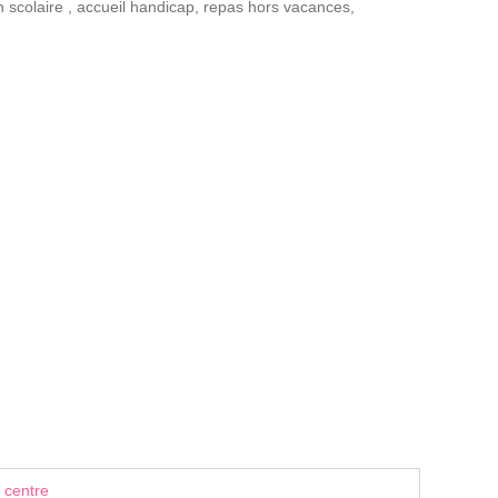
n scolaire
,
accueil handicap
,
repas hors vacances
,
 centre