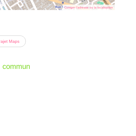
Corriger l’adresse ou la localisation
rajet Maps
en commun