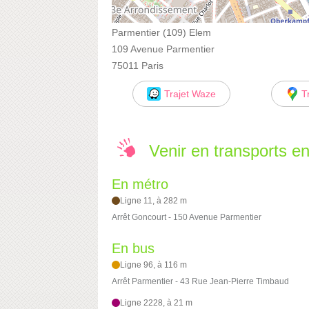
Parmentier (109) Elem
109 Avenue Parmentier
75011 Paris
Trajet Waze
T
Venir en transports 
En métro
Ligne 11, à 282 m
Arrêt Goncourt - 150 Avenue Parmentier
En bus
Ligne 96, à 116 m
Arrêt Parmentier - 43 Rue Jean-Pierre Timbaud
Ligne 2228, à 21 m