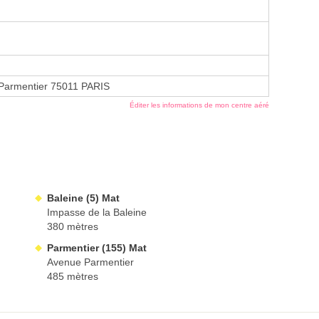
Parmentier 75011 PARIS
Éditer les informations de mon centre aéré
Baleine (5) Mat
Impasse de la Baleine
380 mètres
Parmentier (155) Mat
Avenue Parmentier
485 mètres