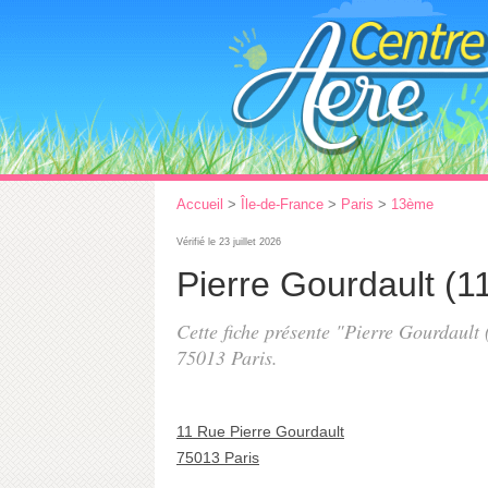
Accueil
>
Île-de-France
>
Paris
>
13ème
Vérifié le 23 juillet 2026
Pierre Gourdault (1
Cette fiche présente "Pierre Gourdault 
75013 Paris.
11 Rue Pierre Gourdault
75013 Paris