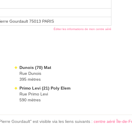
Pierre Gourdault 75013 PARIS
Éditer les informations de mon centre aéré
Dunois (70) Mat
Rue Dunois
395 mètres
Primo Levi (21) Poly Elem
Rue Primo Levi
590 mètres
erre Gourdault" est visible via les liens suivants :
centre aéré Île-de-