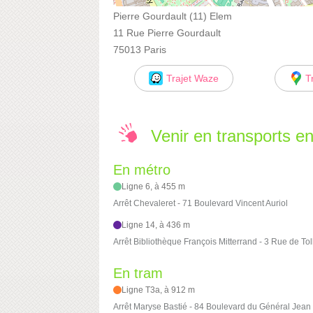
Pierre Gourdault (11) Elem
11 Rue Pierre Gourdault
75013 Paris
Trajet Waze
T
Venir en transports 
En métro
Ligne 6, à 455 m
Arrêt Chevaleret - 71 Boulevard Vincent Auriol
Ligne 14, à 436 m
Arrêt Bibliothèque François Mitterrand - 3 Rue de To
En tram
Ligne T3a, à 912 m
Arrêt Maryse Bastié - 84 Boulevard du Général Jea