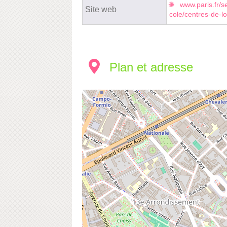
www.paris.fr/se
Site web
cole/centres-de-lo
Plan et adresse