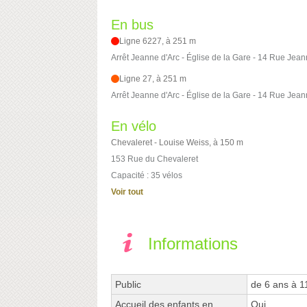
En bus
Ligne 6227, à 251 m
Arrêt Jeanne d'Arc - Église de la Gare - 14 Rue Jean
Ligne 27, à 251 m
Arrêt Jeanne d'Arc - Église de la Gare - 14 Rue Jean
En vélo
Chevaleret - Louise Weiss, à 150 m
153 Rue du Chevaleret
Capacité : 35 vélos
Voir tout
Informations
Public
de 6 ans à 1
Accueil des enfants en
Oui