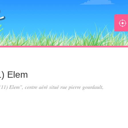
1) Elem
(11) Elem", centre aéré situé
rue pierre gourdault
,