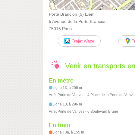
Porte Brancion (5) Elem
5 Avenue de la Porte Brancion
75015 Paris
Trajet Waze
T
Venir en transports 
En métro
Ligne 13, à 256 m
Arrêt Porte de Vanves - 4 Place de la Porte de Vanve
Ligne 13, à 296 m
Arrêt Porte de Vanves - 6 Boulevard Brune
En tram
Ligne T3a, à 155 m