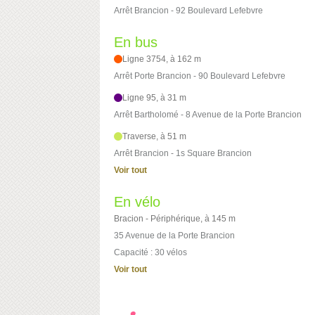
Arrêt Brancion - 92 Boulevard Lefebvre
En bus
Ligne 3754, à 162 m
Arrêt Porte Brancion - 90 Boulevard Lefebvre
Ligne 95, à 31 m
Arrêt Bartholomé - 8 Avenue de la Porte Brancion
Traverse, à 51 m
Arrêt Brancion - 1s Square Brancion
Voir tout
En vélo
Bracion - Périphérique, à 145 m
35 Avenue de la Porte Brancion
Capacité : 30 vélos
Voir tout