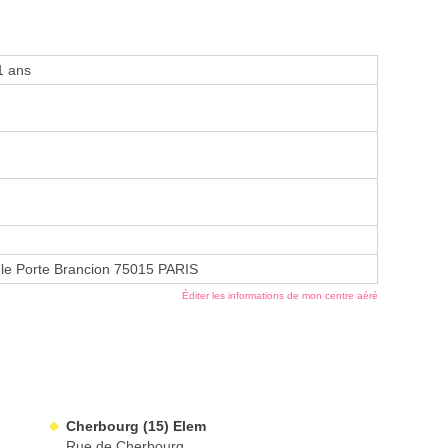
1 ans
le Porte Brancion 75015 PARIS
Éditer les informations de mon centre aéré
Cherbourg (15) Elem
Rue de Cherbourg