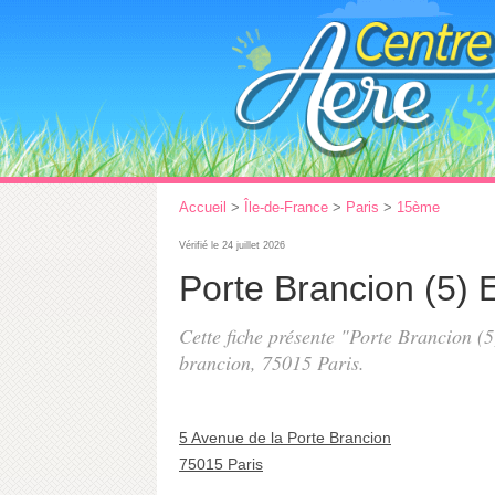
Accueil
>
Île-de-France
>
Paris
>
15ème
Vérifié le 24 juillet 2026
Porte Brancion (5) 
Cette fiche présente "Porte Brancion (5
brancion
, 75015 Paris.
5 Avenue de la Porte Brancion
75015 Paris