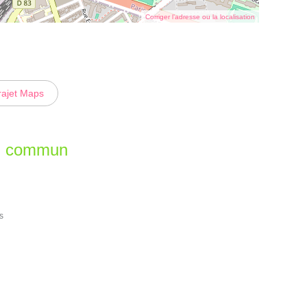
Corriger l’adresse ou la localisation
rajet Maps
en commun
s