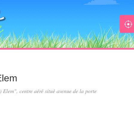
Elem
) Elem", centre aéré situé
avenue de la porte