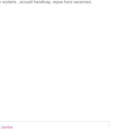
n scolaire
,
accueil handicap
,
repas hors vacances
,
 centre