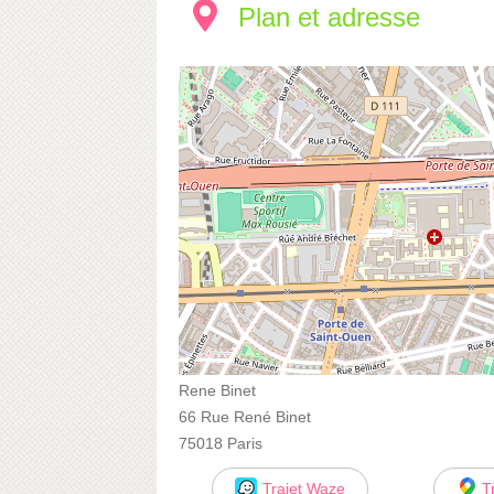
Plan et adresse
Rene Binet
66 Rue René Binet
75018 Paris
Trajet Waze
T