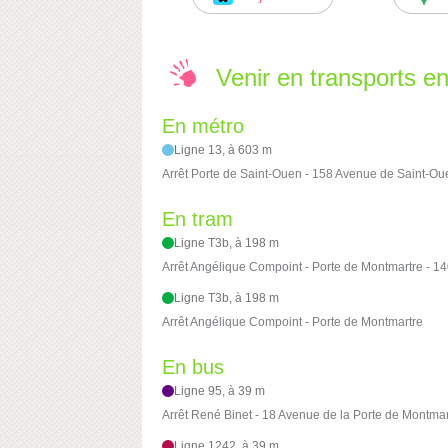
Venir en transports 
En métro
Ligne 13, à 603 m
Arrêt Porte de Saint-Ouen - 158 Avenue de Saint-Ou
En tram
Ligne T3b, à 198 m
Arrêt Angélique Compoint - Porte de Montmartre - 1
Ligne T3b, à 198 m
Arrêt Angélique Compoint - Porte de Montmartre
En bus
Ligne 95, à 39 m
Arrêt René Binet - 18 Avenue de la Porte de Montmar
Ligne 1242, à 39 m