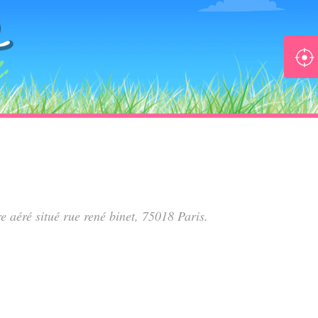
re aéré situé
rue rené binet
, 75018 Paris.