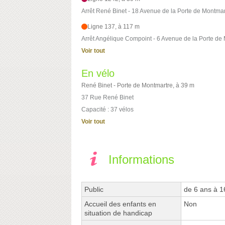
Arrêt René Binet - 18 Avenue de la Porte de Montmar
Ligne 137, à 117 m
Arrêt Angélique Compoint - 6 Avenue de la Porte de
Voir tout
En vélo
René Binet - Porte de Montmartre, à 39 m
37 Rue René Binet
Capacité : 37 vélos
Voir tout
Informations
Public
de 6 ans à 1
Accueil des enfants en
Non
situation de handicap