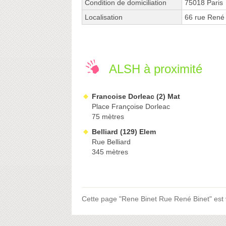
Condition de domiciliation
75018 Paris
Localisation
66 rue René
ALSH à proximité
Francoise Dorleac (2) Mat
Place Françoise Dorleac
75 mètres
Belliard (129) Elem
Rue Belliard
345 mètres
Cette page "Rene Binet Rue René Binet" est vi