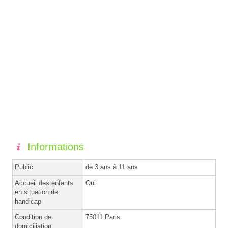
Informations
Public
de 3 ans à 11 ans
Accueil des enfants
Oui
en situation de
handicap
Condition de
75011 Paris
domiciliation