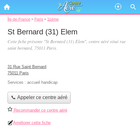
Île-de-France
>
Paris
>
11ème
St Bernard (31) Elem
Cette fiche présente "St Bernard (31) Elem", centre aéré situé
rue
saint bernard
, 75011 Paris.
31 Rue Saint Bernard
75011 Paris
Services :
accueil handicap
📞 Appeler ce centre aéré
Recommander ce centre aéré
Améliorer cette fiche