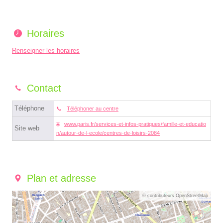
Horaires
Renseigner les horaires
Contact
Téléphone
Téléphoner au centre
www.paris.fr/services-et-infos-pratiques/famille-et-educatio
Site web
n/autour-de-l-ecole/centres-de-loisirs-2084
Plan et adresse
© contributeurs OpenStreetMap