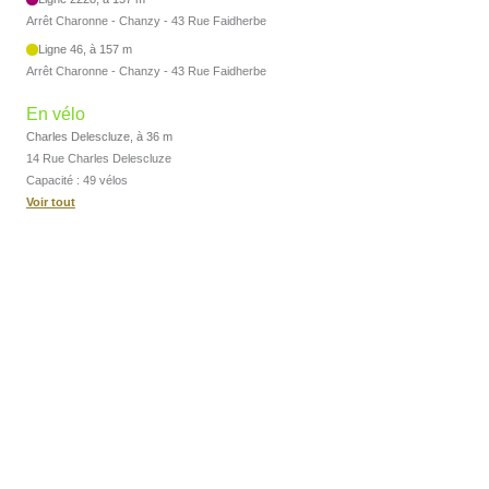
Arrêt Charonne - Chanzy - 43 Rue Faidherbe
Ligne 46, à 157 m
Arrêt Charonne - Chanzy - 43 Rue Faidherbe
En vélo
Charles Delescluze, à 36 m
14 Rue Charles Delescluze
Capacité : 49 vélos
Voir tout