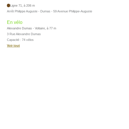
Ligne 71, à 206 m
Arrêt Philippe Auguste - Dumas - 59 Avenue Philippe-Auguste
En vélo
Alexandre Dumas - Voltaire, à 77 m
3 Rue Alexandre Dumas
Capacité : 74 vélos
Voir tout