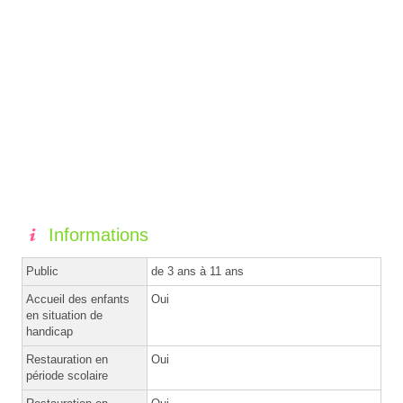
Informations
Public
de 3 ans à 11 ans
Accueil des enfants
Oui
en situation de
handicap
Restauration en
Oui
période scolaire