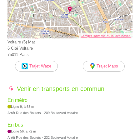
Corriger l’adresse ou la localisation
Voltaire (6) Mat
6 Cité Voltaire
75011 Paris
Trajet Waze
Trajet Maps
Venir en transports en commun
En métro
Ligne 9, à 53 m
Arrêt Rue des Boulets - 209 Boulevard Voltaire
En bus
Ligne 56, à 72 m
Arrêt Rue des Boulets - 232 Boulevard Voltaire