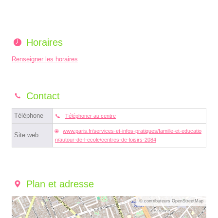
Horaires
Renseigner les horaires
Contact
Téléphone
Téléphoner au centre
www.paris.fr/services-et-infos-pratiques/famille-et-educatio
Site web
n/autour-de-l-ecole/centres-de-loisirs-2084
Plan et adresse
© contributeurs OpenStreetMap