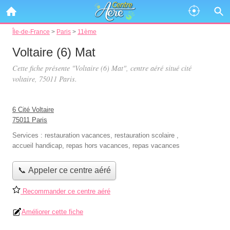
Île-de-France
>
Paris
>
11ème
Voltaire (6) Mat
Cette fiche présente "Voltaire (6) Mat", centre aéré situé
cité
voltaire
, 75011 Paris.
6 Cité Voltaire
75011 Paris
Services :
restauration vacances
,
restauration scolaire
,
accueil handicap
,
repas hors vacances
,
repas vacances
📞 Appeler ce centre aéré
Recommander ce centre aéré
Améliorer cette fiche