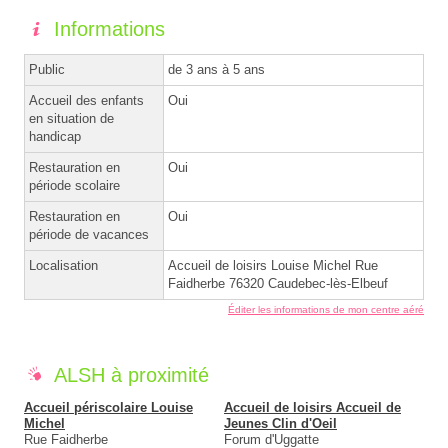
Informations
Public
de 3 ans à 5 ans
Accueil des enfants
Oui
en situation de
handicap
Restauration en
Oui
période scolaire
Restauration en
Oui
période de vacances
Localisation
Accueil de loisirs Louise Michel Rue
Faidherbe 76320 Caudebec-lès-Elbeuf
Éditer les informations de mon centre aéré
ALSH à proximité
Accueil périscolaire Louise
Accueil de loisirs Accueil de
Michel
Jeunes Clin d'Oeil
Rue Faidherbe
Forum d'Uggatte