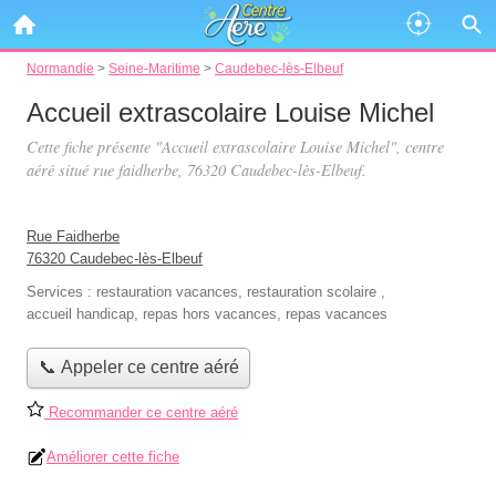
Normandie
>
Seine-Maritime
>
Caudebec-lès-Elbeuf
Accueil extrascolaire Louise Michel
Cette fiche présente "Accueil extrascolaire Louise Michel", centre
aéré situé
rue faidherbe
, 76320 Caudebec-lès-Elbeuf.
Rue Faidherbe
76320 Caudebec-lès-Elbeuf
Services :
restauration vacances
,
restauration scolaire
,
accueil handicap
,
repas hors vacances
,
repas vacances
📞 Appeler ce centre aéré
Recommander ce centre aéré
Améliorer cette fiche