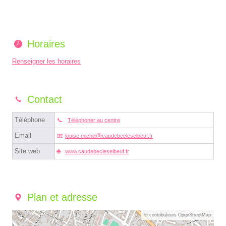
Horaires
Renseigner les horaires
Contact
Téléphone
Téléphoner au centre
Email
louise.michelⓐcaudebecleselbeuf.fr
Site web
www.caudebecleselbeuf.fr
Plan et adresse
© contributeurs OpenStreetMap