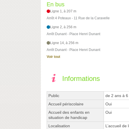
En bus
Ligne 1, à 207 m
Arrêt 4 Poteaux - 11 Rue de la Caravelle
Ligne 2, à 256 m
Arrêt Dunant - Place Henri Dunant
Ligne 14, à 256 m
Arrêt Dunant - Place Henri Dunant
Voir tout
Informations
Public
de 2 ans à 6
Accueil périscolaire
Oui
Accueil des enfants en
Oui
situation de handicap
Localisation
L’accueil de 