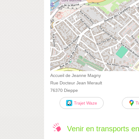
Accueil de Jeanne Magny
Rue Docteur Jean Merault
76370 Dieppe
Trajet Waze
T
Venir en transports 