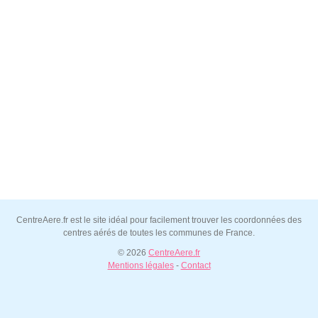
CentreAere.fr est le site idéal pour facilement trouver les coordonnées des
centres aérés de toutes les communes de France.
© 2026
CentreAere.fr
Mentions légales
-
Contact