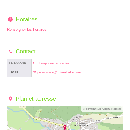
Horaires
Renseigner les horaires
Contact
Téléphone
Téléphoner au centre
Email
periscolaireⓐcote-albatre.com
Plan et adresse
© contributeurs OpenStreetMap