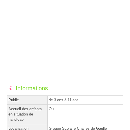
Informations
Public
de 3 ans à 11 ans
Accueil des enfants
Oui
en situation de
handicap
Localisation
Groupe Scolaire Charles de Gaulle