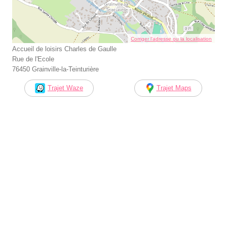
Corriger l’adresse ou la localisation
Accueil de loisirs Charles de Gaulle
Rue de l'Ecole
76450 Grainville-la-Teinturière
Trajet Waze
Trajet Maps