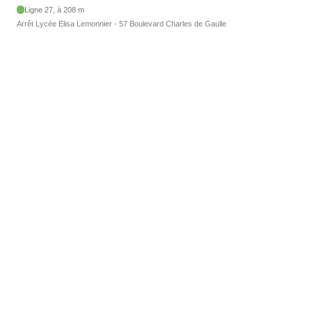
Ligne 27, à 208 m
Arrêt Lycée Elisa Lemonnier - 57 Boulevard Charles de Gaulle