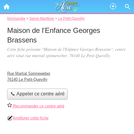
Normandie
>
Seine-Maritime
>
Le Petit-Quevilly
Maison de l'Enfance Georges
Brassens
Cette fiche présente "Maison de l'Enfance Georges Brassens", centre
aéré situé
rue martial spinneweber
, 76140 Le Petit-Quevilly.
Rue Martial Spinneweber
76140 Le Petit-Quevilly
📞 Appeler ce centre aéré
Recommander ce centre aéré
Améliorer cette fiche