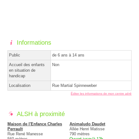
Informations
Public
de 6 ans à 14 ans
Accueil des enfants
Non
en situation de
handicap
Localisation
Rue Martial Spinneweber
Éditer les informations de mon centre aéré
ALSH à proximité
Maison de l'Enfance Charles
Animaludo Daudet
Perrault
Allée Henri Matisse
Rue René Manesse
790 mètres
560 mètres
Ouvert jusqu'à 12h