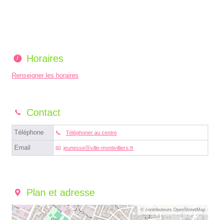
Horaires
Renseigner les horaires
Contact
Téléphone
Téléphoner au centre
Email
jeunesseⓐville-montivilliers.fr
Plan et adresse
© contributeurs OpenStreetMap