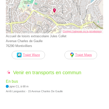
Corriger l’adresse ou la localisation
Accueil de loisirs extrascolaire Jules Collet
Avenue Charles de Gaulle
76290 Montivilliers
Trajet Waze
Trajet Maps
Venir en transports en commun
En bus
Ligne C1, à 68 m
Arrêt Languedoc - 15 Avenue Charles De Gaulle