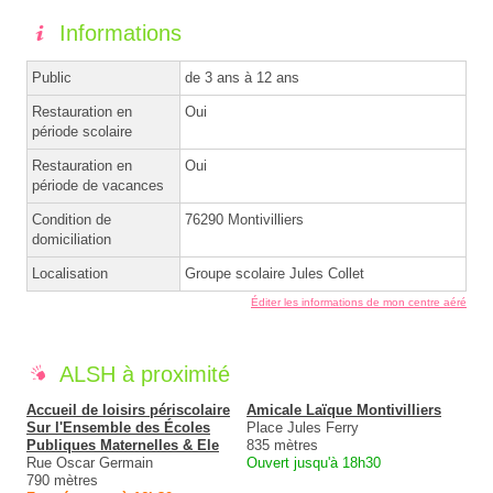
Informations
Public
de 3 ans à 12 ans
Restauration en
Oui
période scolaire
Restauration en
Oui
période de vacances
Condition de
76290 Montivilliers
domiciliation
Localisation
Groupe scolaire Jules Collet
Éditer les informations de mon centre aéré
ALSH à proximité
Accueil de loisirs périscolaire
Amicale Laïque Montivilliers
Sur l'Ensemble des Écoles
Place Jules Ferry
Publiques Maternelles & Ele
835 mètres
Rue Oscar Germain
Ouvert jusqu'à 18h30
790 mètres