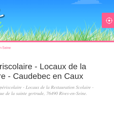
n-Seine
riscolaire - Locaux de la
ire - Caudebec en Caux
 périscolaire - Locaux de la Restauration Scolaire -
rue de la sainte gertrude
, 76490 Rives-en-Seine.