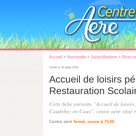
Accueil
>
Normandie
>
Seine-Maritime
>
Rives-e
Vérifié le 16 juillet 2026
Accueil de loisirs pé
Restauration Scola
Cette fiche présente "Accueil de loisirs
Caudebec en Caux", centre aéré situé
Centre aéré
fermé, ouvre à 7h30