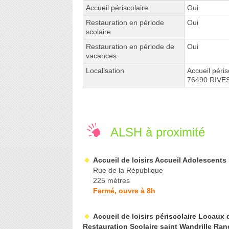
Accueil périscolaire
Oui
Restauration en période
Oui
scolaire
Restauration en période de
Oui
vacances
Localisation
Accueil pér
76490 RIVE
ALSH à proximité
Accueil de loisirs Accueil Adolescents
Rue de la République
225 mètres
Fermé, ouvre à 8h
Accueil de loisirs périscolaire Locaux 
Restauration Scolaire saint Wandrille Ra