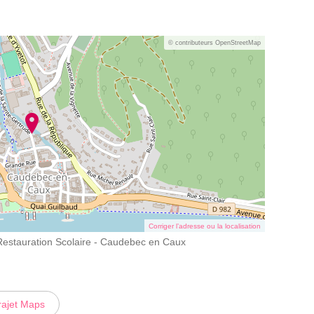
© contributeurs OpenStreetMap
Corriger l’adresse ou la localisation
a Restauration Scolaire - Caudebec en Caux
rajet Maps