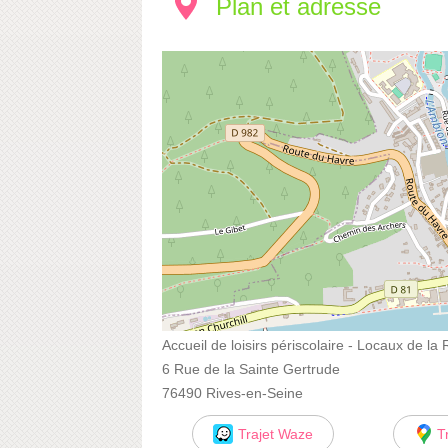
Plan et adresse
Accueil de loisirs périscolaire - Locaux de l
6 Rue de la Sainte Gertrude
76490 Rives-en-Seine
Trajet Waze
T