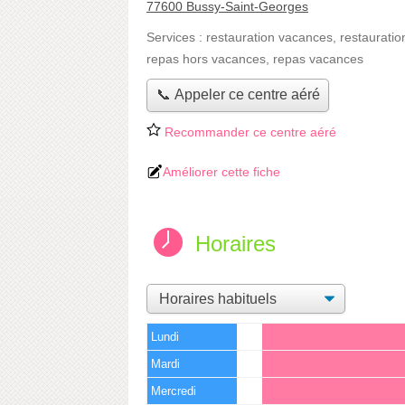
77600 Bussy-Saint-Georges
Services :
restauration vacances
,
restauratio
repas hors vacances
,
repas vacances
📞 Appeler ce centre aéré
Recommander ce centre aéré
Améliorer cette fiche
Horaires
Lundi
Mardi
Mercredi