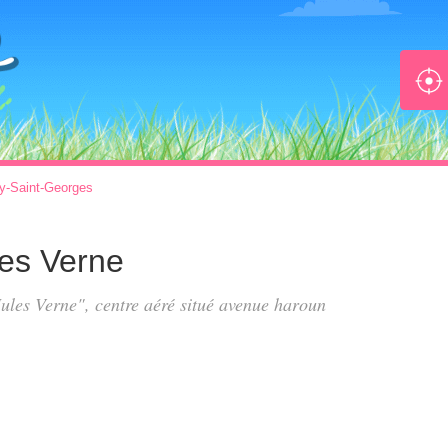
y-Saint-Georges
les Verne
Jules Verne", centre aéré situé
avenue haroun