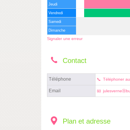
Jeudi
Vendredi
Samedi
Dimanche
Signaler une erreur
Contact
Téléphone
Téléphoner au
Email
julesverneⓐbus
Plan et adresse