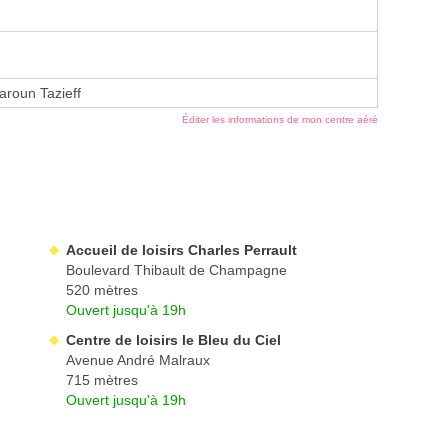
roun Tazieff
Éditer les informations de mon centre aéré
Accueil de loisirs Charles Perrault
Boulevard Thibault de Champagne
520 mètres
Ouvert jusqu'à 19h
Centre de loisirs le Bleu du Ciel
Avenue André Malraux
715 mètres
Ouvert jusqu'à 19h