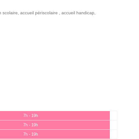
n scolaire
,
accueil périscolaire
,
accueil handicap
,
7h - 19h
7h - 19h
7h - 19h