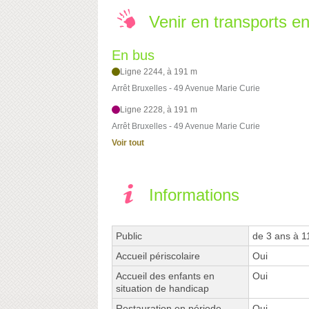
Venir en transports 
En bus
Ligne 2244, à 191 m
Arrêt Bruxelles - 49 Avenue Marie Curie
Ligne 2228, à 191 m
Arrêt Bruxelles - 49 Avenue Marie Curie
Voir tout
Informations
Public
de 3 ans à 1
Accueil périscolaire
Oui
Accueil des enfants en
Oui
situation de handicap
Restauration en période
Oui