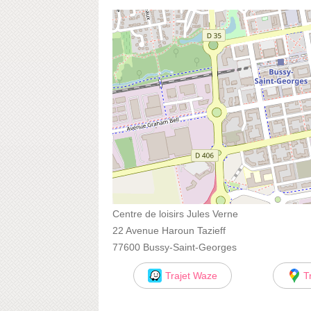
Centre de loisirs Jules Verne
22 Avenue Haroun Tazieff
77600 Bussy-Saint-Georges
Trajet Waze
T