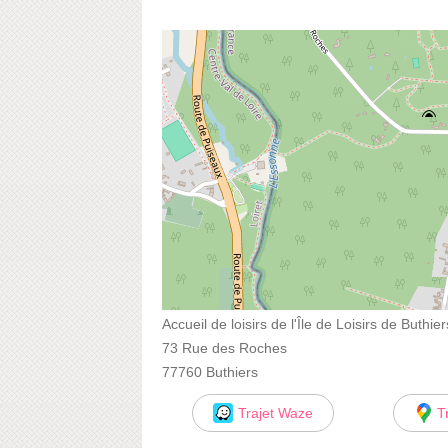
Accueil de loisirs de l'Île de Loisirs de Buthier
73 Rue des Roches
77760 Buthiers
Trajet Waze
T