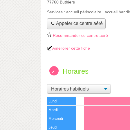
77760 Buthiers
Services :
accueil périscolaire
,
accueil handi
📞 Appeler ce centre aéré
Recommander ce centre aéré
Améliorer cette fiche
Horaires
Lundi
Mardi
Mercredi
Jeudi