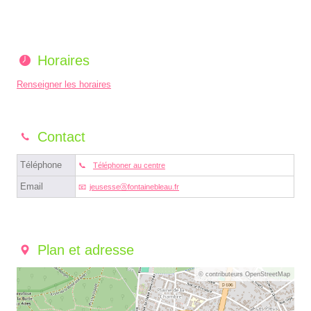
Horaires
Renseigner les horaires
Contact
Téléphone
Téléphoner au centre
Email
jeusesseⓐfontainebleau.fr
Plan et adresse
© contributeurs OpenStreetMap