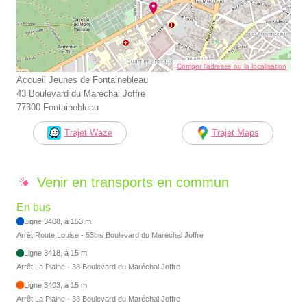
Corriger l’adresse ou la localisation
Accueil Jeunes de Fontainebleau
43 Boulevard du Maréchal Joffre
77300 Fontainebleau
Trajet Waze
Trajet Maps
Venir en transports en commun
En bus
Ligne 3408, à 153 m
Arrêt Route Louise - 53bis Boulevard du Maréchal Joffre
Ligne 3418, à 15 m
Arrêt La Plaine - 38 Boulevard du Maréchal Joffre
Ligne 3403, à 15 m
Arrêt La Plaine - 38 Boulevard du Maréchal Joffre