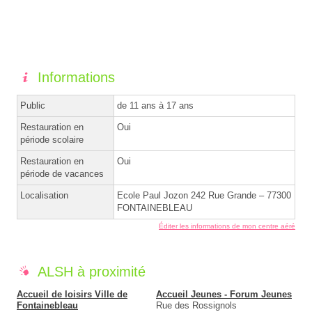
Informations
Public
de 11 ans à 17 ans
Restauration en
Oui
période scolaire
Restauration en
Oui
période de vacances
Localisation
Ecole Paul Jozon 242 Rue Grande – 77300
FONTAINEBLEAU
Éditer les informations de mon centre aéré
ALSH à proximité
Accueil de loisirs Ville de
Accueil Jeunes - Forum Jeunes
Fontainebleau
Rue des Rossignols