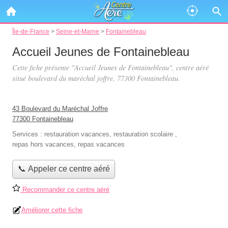
Île-de-France
>
Seine-et-Marne
>
Fontainebleau
Accueil Jeunes de Fontainebleau
Cette fiche présente "Accueil Jeunes de Fontainebleau", centre aéré
situé
boulevard du maréchal joffre
, 77300 Fontainebleau.
43 Boulevard du Maréchal Joffre
77300 Fontainebleau
Services :
restauration vacances
,
restauration scolaire
,
repas hors vacances
,
repas vacances
📞 Appeler ce centre aéré
Recommander ce centre aéré
Améliorer cette fiche