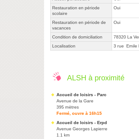
Restauration en période
Oui
scolaire
Restauration en période de
Oui
vacances
Condition de domiciliation
78320 La Ver
Localisation
3 rue Emile
ALSH à proximité
Accueil de loisirs - Parc
Avenue de la Gare
395 mètres
Fermé, ouvre à 16h15
Accueil de loisirs - Erpd
Avenue Georges Lapierre
1.1 km