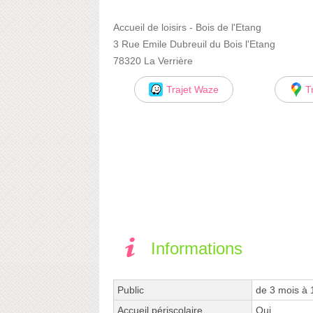
Accueil de loisirs - Bois de l'Etang
3 Rue Emile Dubreuil du Bois l'Etang
78320 La Verrière
Trajet Waze
T
Informations
Public
de 3 mois à 
Accueil périscolaire
Oui