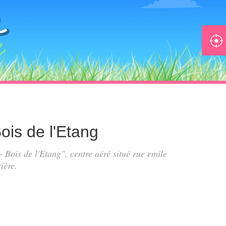
Bois de l'Etang
 - Bois de l'Etang", centre aéré situé
rue emile
ière.