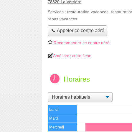
78320 La Verrière
Services :
restauration vacances
,
restauratio
repas vacances
📞 Appeler ce centre aéré
Recommander ce centre aéré
Améliorer cette fiche
Horaires
Lundi
Mardi
Mercredi