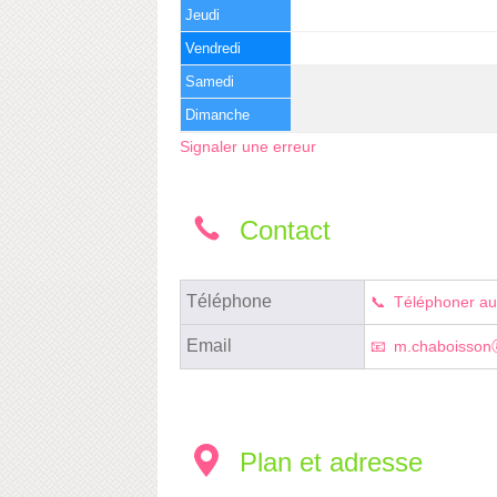
Jeudi
Vendredi
Samedi
Dimanche
Signaler une erreur
Contact
Téléphone
Téléphoner au
Email
m.chaboissonⓐm
Plan et adresse