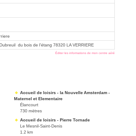
riere
 Dubreuil du bois de l'étang 78320 LA VERRIERE
Éditer les informations de mon centre aéré
Accueil de loisirs - la Nouvelle Amsterdam -
Maternel et Elementaire
Élancourt
730 mètres
Accueil de loisirs - Pierre Tornade
Le Mesnil-Saint-Denis
1.2 km