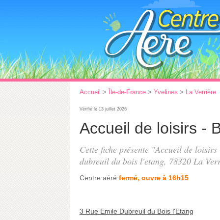
Accueil
>
Île-de-France
>
Yvelines
>
La Verrière
Vérifié le 13 juillet 2026
Accueil de loisirs - 
Cette fiche présente "Accueil de loisirs
dubreuil du bois l'etang
, 78320 La Verr
Centre aéré
fermé, ouvre à 16h15
3 Rue Emile Dubreuil du Bois l'Etang