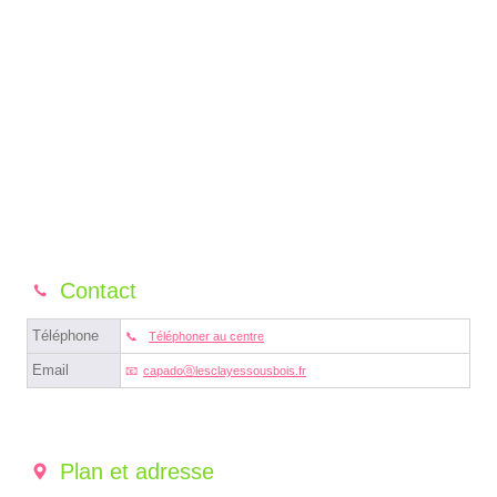
Contact
Téléphone
Téléphoner au centre
Email
capadoⓐlesclayessousbois.fr
Plan et adresse