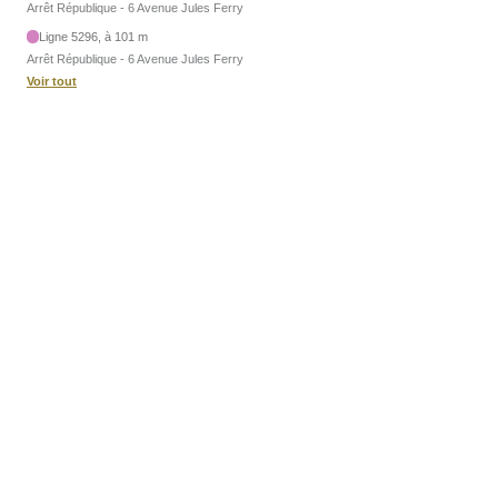
Arrêt République - 6 Avenue Jules Ferry
Ligne 5296, à 101 m
Arrêt République - 6 Avenue Jules Ferry
Voir tout