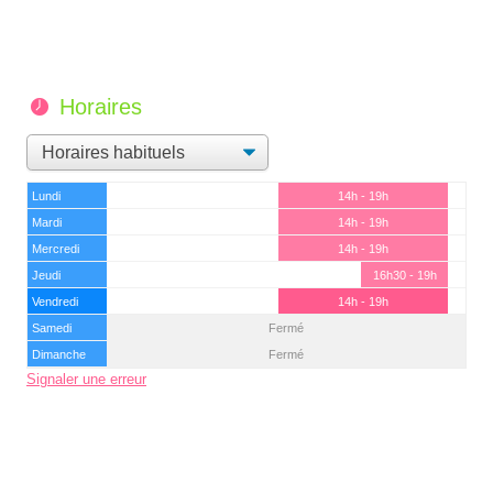
Horaires
Lundi
14h - 19h
Mardi
14h - 19h
Mercredi
14h - 19h
Jeudi
16h30 - 19h
Vendredi
14h - 19h
Samedi
Fermé
Dimanche
Fermé
Signaler une erreur