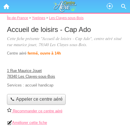
Île-de-France
>
Yvelines
>
Les Clayes-sous-Bois
Accueil de loisirs - Cap Ado
Cette fiche présente "Accueil de loisirs - Cap Ado", centre aéré situé
rue maurice jouet
, 78340 Les Clayes-sous-Bois.
Centre aéré
fermé, ouvre à 14h
1 Rue Maurice Jouet
78340 Les Clayes-sous-Bois
Services :
accueil handicap
📞 Appeler ce centre aéré
Recommander ce centre aéré
Améliorer cette fiche