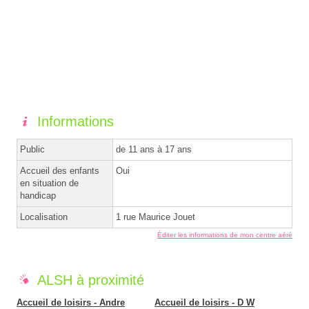
Informations
Public
de 11 ans à 17 ans
Accueil des enfants
Oui
en situation de
handicap
Localisation
1 rue Maurice Jouet
Éditer les informations de mon centre aéré
ALSH à proximité
Accueil de loisirs - Andre
Accueil de loisirs - D W