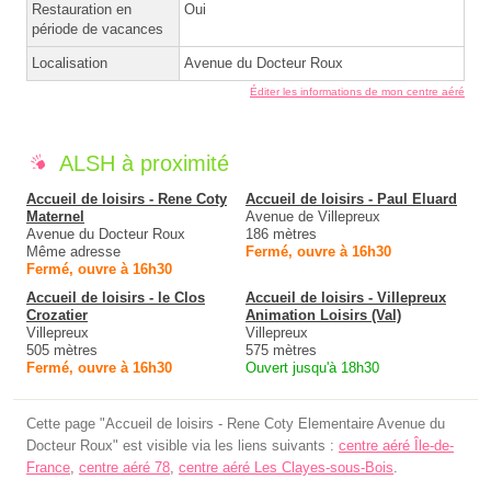
Restauration en
Oui
période de vacances
Localisation
Avenue du Docteur Roux
Éditer les informations de mon centre aéré
ALSH à proximité
Accueil de loisirs - Rene Coty
Accueil de loisirs - Paul Eluard
Maternel
Avenue de Villepreux
Avenue du Docteur Roux
186 mètres
Même adresse
Fermé, ouvre à 16h30
Fermé, ouvre à 16h30
Accueil de loisirs - le Clos
Accueil de loisirs - Villepreux
Crozatier
Animation Loisirs (Val)
Villepreux
Villepreux
505 mètres
575 mètres
Fermé, ouvre à 16h30
Ouvert jusqu'à 18h30
Cette page "Accueil de loisirs - Rene Coty Elementaire Avenue du
Docteur Roux" est visible via les liens suivants :
centre aéré Île-de-
France
,
centre aéré 78
,
centre aéré Les Clayes-sous-Bois
.