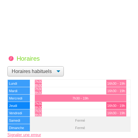
Horaires
7h30 -
Lundi
16h30 - 19h
8h30
7h30 -
Mardi
16h30 - 19h
8h30
Mercredi
7h30 - 19h
7h30 -
Jeudi
16h30 - 19h
8h30
7h30 -
Vendredi
16h30 - 19h
8h30
Samedi
Fermé
Dimanche
Fermé
Signaler une erreur