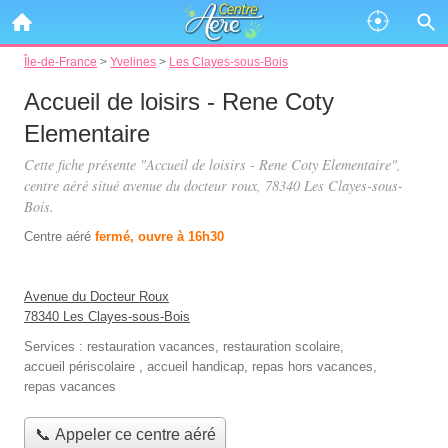
Île-de-France
>
Yvelines
>
Les Clayes-sous-Bois
Accueil de loisirs - Rene Coty
Elementaire
Cette fiche présente "Accueil de loisirs - Rene Coty Elementaire",
centre aéré situé
avenue du docteur roux
, 78340 Les Clayes-sous-
Bois.
Centre aéré
fermé, ouvre à 16h30
Avenue du Docteur Roux
78340 Les Clayes-sous-Bois
Services :
restauration vacances
,
restauration scolaire
,
accueil périscolaire
,
accueil handicap
,
repas hors vacances
,
repas vacances
📞 Appeler ce centre aéré