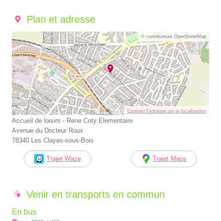
Plan et adresse
© contributeurs OpenStreetMap
Corriger l’adresse ou la localisation
Accueil de loisirs - Rene Coty Elementaire
Avenue du Docteur Roux
78340 Les Clayes-sous-Bois
Trajet Waze
Trajet Maps
Venir en transports en commun
En bus