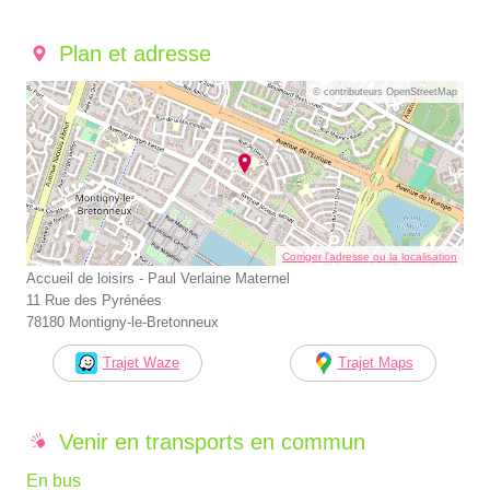
Plan et adresse
© contributeurs OpenStreetMap
Corriger l’adresse ou la localisation
Accueil de loisirs - Paul Verlaine Maternel
11 Rue des Pyrénées
78180 Montigny-le-Bretonneux
Trajet Waze
Trajet Maps
Venir en transports en commun
En bus