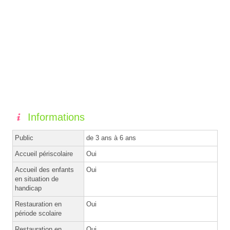
Informations
Public
de 3 ans à 6 ans
Accueil périscolaire
Oui
Accueil des enfants
Oui
en situation de
handicap
Restauration en
Oui
période scolaire
Restauration en
Oui