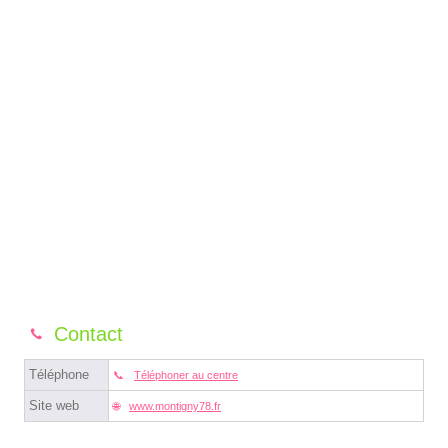
Contact
Téléphone
Téléphoner au centre
Site web
www.montigny78.fr