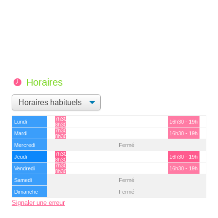
Horaires
7h30 -
Lundi
16h30 - 19h
8h30
7h30 -
Mardi
16h30 - 19h
8h30
Mercredi
Fermé
7h30 -
Jeudi
16h30 - 19h
8h30
7h30 -
Vendredi
16h30 - 19h
8h30
Samedi
Fermé
Dimanche
Fermé
Signaler une erreur