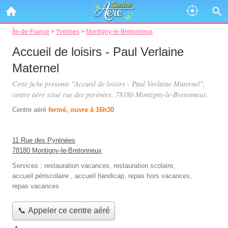
Île-de-France
>
Yvelines
>
Montigny-le-Bretonneux
Accueil de loisirs - Paul Verlaine
Maternel
Cette fiche présente "Accueil de loisirs - Paul Verlaine Maternel",
centre aéré situé
rue des pyrénées
, 78180 Montigny-le-Bretonneux.
Centre aéré
fermé, ouvre à 16h30
11 Rue des Pyrénées
78180 Montigny-le-Bretonneux
Services :
restauration vacances
,
restauration scolaire
,
accueil périscolaire
,
accueil handicap
,
repas hors vacances
,
repas vacances
📞 Appeler ce centre aéré