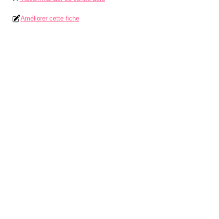
Améliorer cette fiche