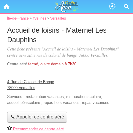
Île-de-France
>
Yvelines
>
Versailles
Accueil de loisirs - Maternel Les
Dauphins
Cette fiche présente "Accueil de loisirs - Maternel Les Dauphins",
centre aéré situé
rue de colonel de bange
, 78000 Versailles.
Centre aéré
fermé, ouvre demain à 7h30
4 Rue de Colonel de Bange
78000 Versailles
Services :
restauration vacances
,
restauration scolaire
,
accueil périscolaire
,
repas hors vacances
,
repas vacances
📞 Appeler ce centre aéré
Recommander ce centre aéré