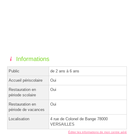
Informations
Public
de 2 ans à 6 ans
Accueil périscolaire
Oui
Restauration en
Oui
période scolaire
Restauration en
Oui
période de vacances
Localisation
4 rue de Colonel de Bange 78000
VERSAILLES
Éditer les informations de mon centre aéré