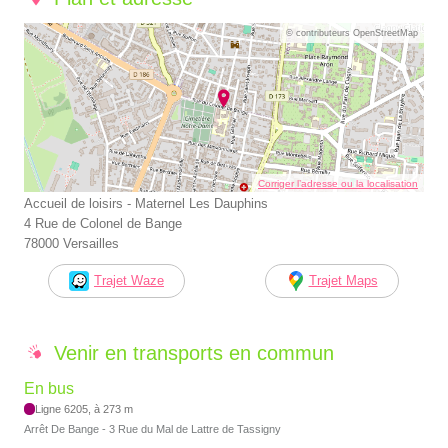
© contributeurs OpenStreetMap
Corriger l’adresse ou la localisation
Accueil de loisirs - Maternel Les Dauphins
4 Rue de Colonel de Bange
78000 Versailles
Trajet Waze
Trajet Maps
Venir en transports en commun
En bus
Ligne 6205, à 273 m
Arrêt De Bange - 3 Rue du Mal de Lattre de Tassigny