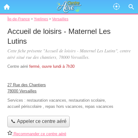
Île-de-France
>
Yvelines
>
Versailles
Accueil de loisirs - Maternel Les
Lutins
Cette fiche présente "Accueil de loisirs - Maternel Les Lutins", centre
aéré situé
rue des chantiers
, 78000 Versailles.
Centre aéré
fermé, ouvre lundi à 7h30
27 Rue des Chantiers
78000 Versailles
Services :
restauration vacances
,
restauration scolaire
,
accueil périscolaire
,
repas hors vacances
,
repas vacances
📞 Appeler ce centre aéré
Recommander ce centre aéré