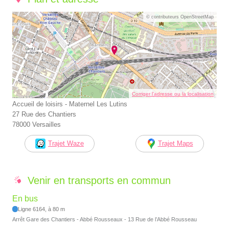
© contributeurs OpenStreetMap
Corriger l’adresse ou la localisation
Accueil de loisirs - Maternel Les Lutins
27 Rue des Chantiers
78000 Versailles
Trajet Waze
Trajet Maps
Venir en transports en commun
En bus
Ligne 6164, à 80 m
Arrêt Gare des Chantiers - Abbé Rousseaux - 13 Rue de l’Abbé Rousseau