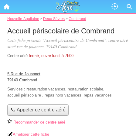
Nouvelle-Aquitaine
>
Deux-Sèvres
>
Combrand
Accueil périscolaire de Combrand
Cette fiche présente "Accueil périscolaire de Combrand", centre aéré
situé
rue de jouannet
, 79140 Combrand.
Centre aéré
fermé, ouvre lundi à 7h00
5 Rue de Jouannet
79140 Combrand
Services :
restauration vacances
,
restauration scolaire
,
accueil périscolaire
,
repas hors vacances
,
repas vacances
📞 Appeler ce centre aéré
Recommander ce centre aéré
Améliorer cette fiche