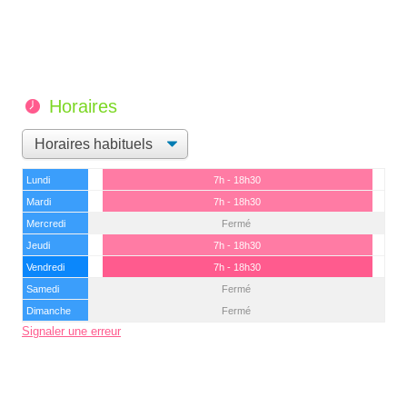
Horaires
Lundi
7h - 18h30
Mardi
7h - 18h30
Mercredi
Fermé
Jeudi
7h - 18h30
Vendredi
7h - 18h30
Samedi
Fermé
Dimanche
Fermé
Signaler une erreur