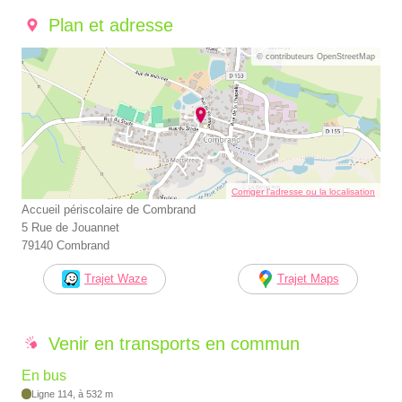
Plan et adresse
© contributeurs OpenStreetMap
Corriger l’adresse ou la localisation
Accueil périscolaire de Combrand
5 Rue de Jouannet
79140 Combrand
Trajet Waze
Trajet Maps
Venir en transports en commun
En bus
Ligne 114, à 532 m