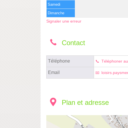
Samedi
Dimanche
Signaler une erreur
Contact
Téléphone
Téléphoner au
Email
loisirs.paysm
Plan et adresse