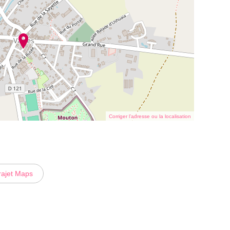
Corriger l’adresse ou la localisation
rajet Maps