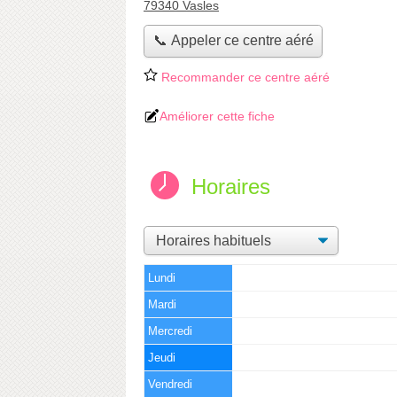
79340 Vasles
📞 Appeler ce centre aéré
Recommander ce centre aéré
Améliorer cette fiche
Horaires
Lundi
Mardi
Mercredi
Jeudi
Vendredi