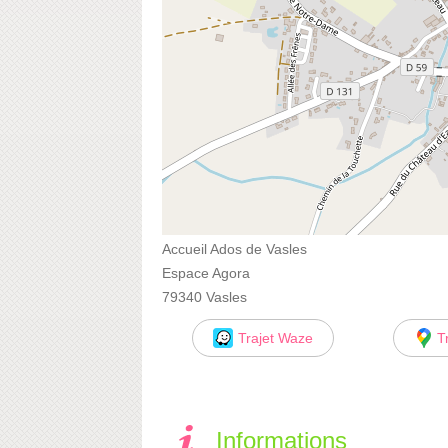
Accueil Ados de Vasles
Espace Agora
79340 Vasles
Trajet Waze
T
Informations