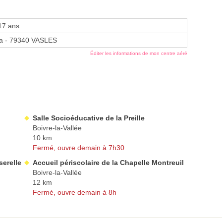
17 ans
a - 79340 VASLES
Éditer les informations de mon centre aéré
Salle Socioéducative de la Preille
Boivre-la-Vallée
10 km
Fermé, ouvre demain à 7h30
serelle
Accueil périscolaire de la Chapelle Montreuil
Boivre-la-Vallée
12 km
Fermé, ouvre demain à 8h