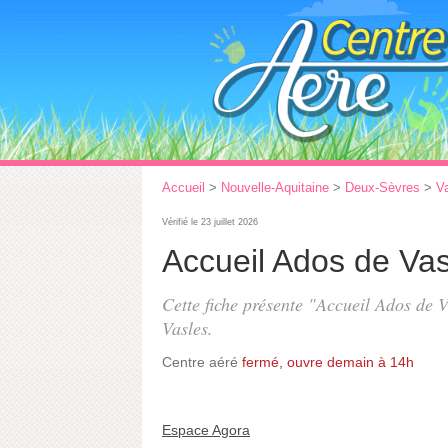
Accueil
>
Nouvelle-Aquitaine
>
Deux-Sèvres
>
V
Vérifié le 23 juillet 2026
Accueil Ados de Vas
Cette fiche présente "Accueil Ados de V
Vasles.
Centre aéré
fermé, ouvre demain à 14h
Espace Agora