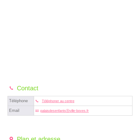
Contact
Téléphone
Téléphoner au centre
Email
palaisdesenfantsⓐville-boves.fr
Plan et adresse