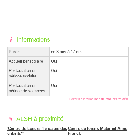
Informations
Public
de 3 ans à 17 ans
Accueil périscolaire
Oui
Restauration en
Oui
période scolaire
Restauration en
Oui
période de vacances
Éditer les informations de mon centre aéré
ALSH à proximité
'Centre de Loisirs ''le palais des
Centre de loisirs Maternel Anne
enfants'''
Franck