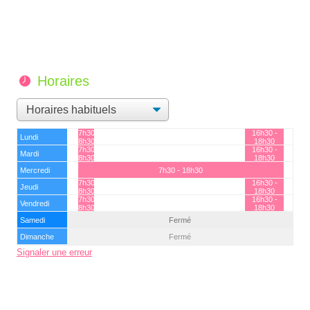
Horaires
7h30 -
16h30 -
Lundi
8h30
18h30
7h30 -
16h30 -
Mardi
8h30
18h30
Mercredi
7h30 - 18h30
7h30 -
16h30 -
Jeudi
8h30
18h30
7h30 -
16h30 -
Vendredi
8h30
18h30
Samedi
Fermé
Dimanche
Fermé
Signaler une erreur