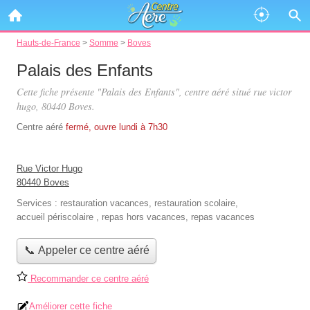
Hauts-de-France
>
Somme
>
Boves
Palais des Enfants
Cette fiche présente "Palais des Enfants", centre aéré situé
rue victor
hugo
, 80440 Boves.
Centre aéré
fermé, ouvre lundi à 7h30
Rue Victor Hugo
80440 Boves
Services :
restauration vacances
,
restauration scolaire
,
accueil périscolaire
,
repas hors vacances
,
repas vacances
📞 Appeler ce centre aéré
Recommander ce centre aéré
Améliorer cette fiche