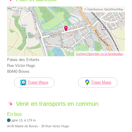
© contributeurs OpenStreetMap
Corriger l’adresse ou la localisation
Palais des Enfants
Rue Victor Hugo
80440 Boves
Trajet Waze
Trajet Maps
Venir en transports en commun
En bus
Ligne 13, à 179 m
Arrêt Mairie de Boves - 38 Rue Victor Hugo