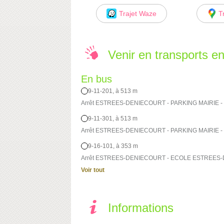
Trajet Waze
T
Venir en transports 
En bus
9-11-201, à 513 m
Arrêt ESTREES-DENIECOURT - PARKING MAIRIE - 
9-11-301, à 513 m
Arrêt ESTREES-DENIECOURT - PARKING MAIRIE - 
9-16-101, à 353 m
Arrêt ESTREES-DENIECOURT - ECOLE ESTREES-D
Voir tout
Informations