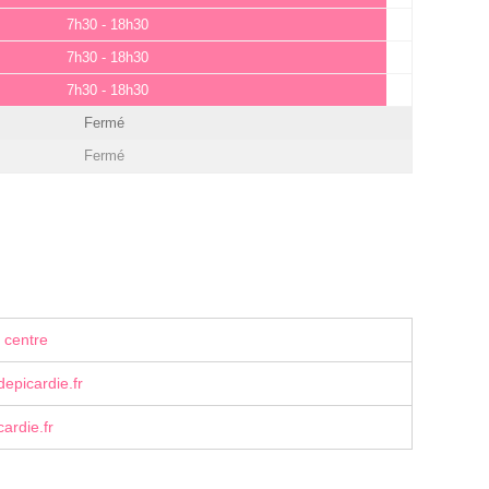
7h30 - 18h30
7h30 - 18h30
7h30 - 18h30
Fermé
Fermé
 centre
epicardie.fr
ardie.fr