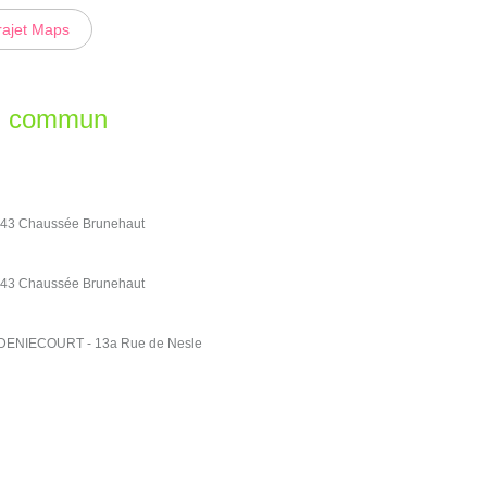
rajet Maps
en commun
43 Chaussée Brunehaut
43 Chaussée Brunehaut
ENIECOURT - 13a Rue de Nesle