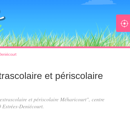
Deniécourt
trascolaire et périscolaire
 extrascolaire et périscolaire Méharicourt", centre
0 Estrées-Deniécourt.