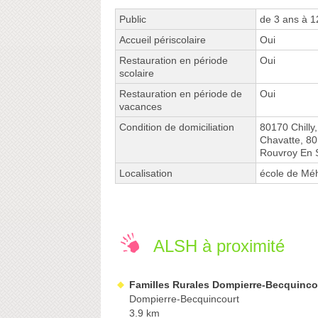
Public
de 3 ans à 1
Accueil périscolaire
Oui
Restauration en période
Oui
scolaire
Restauration en période de
Oui
vacances
Condition de domiciliation
80170 Chilly
Chavatte, 80
Rouvroy En 
Localisation
école de Méh
ALSH à proximité
Familles Rurales Dompierre-Becquinco
Dompierre-Becquincourt
3.9 km