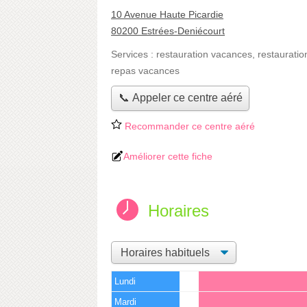
10 Avenue Haute Picardie
80200 Estrées-Deniécourt
Services :
restauration vacances
,
restauratio
repas vacances
📞 Appeler ce centre aéré
Recommander ce centre aéré
Améliorer cette fiche
Horaires
Lundi
Mardi