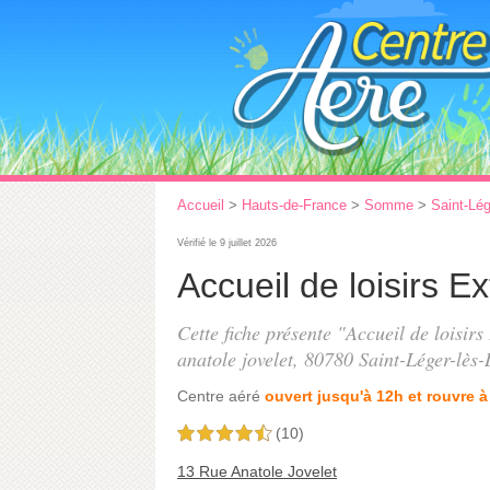
Accueil
>
Hauts-de-France
>
Somme
>
Saint-Lé
Vérifié le 9 juillet 2026
Accueil de loisirs Ex
Cette fiche présente "Accueil de loisirs
anatole jovelet
, 80780 Saint-Léger-lès
Centre aéré
ouvert jusqu'à 12h et rouvre à
(10)
4,5 étoiles sur 5
13 Rue Anatole Jovelet