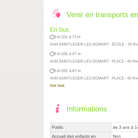
Venir en transports 
En bus
5-8-110, à 71 m
Arrêt SAINT-LEGER-LES-DOMART - ECOLE - 26 Rue 
5-8-108, à 87 m
Arrêt SAINT-LEGER-LES-DOMART - PLACE - 40 Rue 
5-8-205, à 87 m
Arrêt SAINT-LEGER-LES-DOMART - PLACE - 40 Rue 
Voir tout
Informations
Public
de 3 ans à 1
Accueil des enfants en
Non