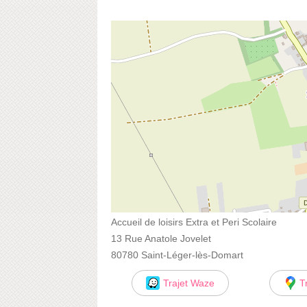
Accueil de loisirs Extra et Peri Scolaire
13 Rue Anatole Jovelet
80780 Saint-Léger-lès-Domart
Trajet Waze
T