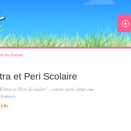
ger-lès-Domart
tra et Peri Scolaire
 Extra et Peri Scolaire", centre aéré situé
rue
-Domart.
 14h