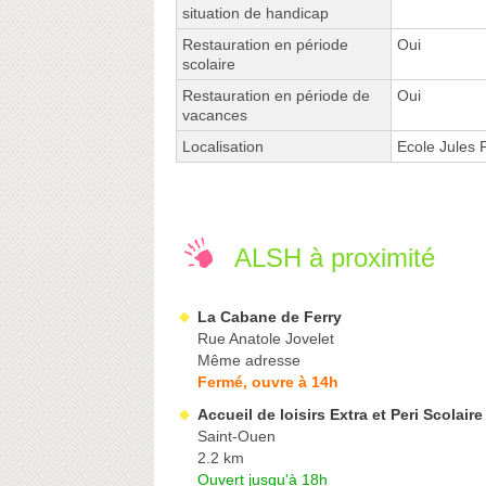
situation de handicap
Restauration en période
Oui
scolaire
Restauration en période de
Oui
vacances
Localisation
Ecole Jules 
ALSH à proximité
La Cabane de Ferry
Rue Anatole Jovelet
Même adresse
Fermé, ouvre à 14h
Accueil de loisirs Extra et Peri Scolaire
Saint-Ouen
2.2 km
Ouvert jusqu'à 18h