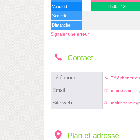
Vendredi
8h30 - 12h
Samedi
Dimanche
Signaler une erreur
Contact
Téléphone
Téléphoner au
Email
mairie.saint-l
Site web
mairiesaintleg
Plan et adresse