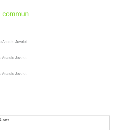
en commun
Anatole Jovelet
Anatole Jovelet
Anatole Jovelet
4 ans