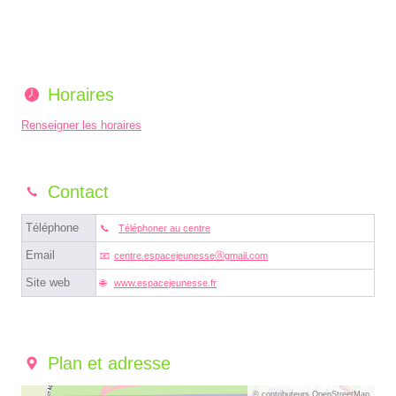
Horaires
Renseigner les horaires
Contact
Téléphone
Téléphoner au centre
Email
centre.espacejeunesseⓐgmail.com
Site web
www.espacejeunesse.fr
Plan et adresse
© contributeurs OpenStreetMap