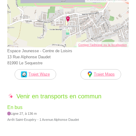
Corriger l’adresse ou la localisation
Espace Jeunesse - Centre de Loisirs
13 Rue Alphonse Daudet
81990 Le Sequestre
Trajet Waze
Trajet Maps
Venir en transports en commun
En bus
Ligne 27, à 136 m
Arrêt Saint-Exupéry - 1 Avenue Alphonse Daudet