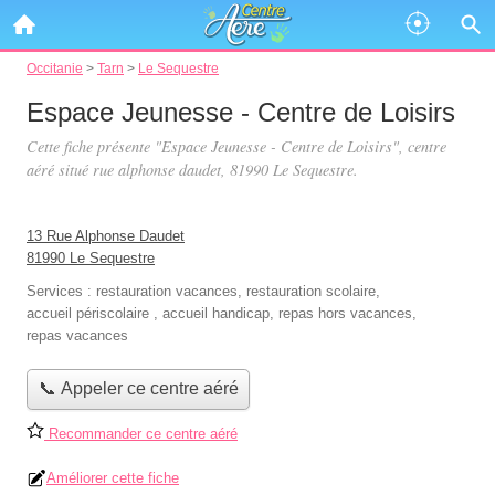
Occitanie
>
Tarn
>
Le Sequestre
Espace Jeunesse - Centre de Loisirs
Cette fiche présente "Espace Jeunesse - Centre de Loisirs", centre
aéré situé
rue alphonse daudet
, 81990 Le Sequestre.
13 Rue Alphonse Daudet
81990 Le Sequestre
Services :
restauration vacances
,
restauration scolaire
,
accueil périscolaire
,
accueil handicap
,
repas hors vacances
,
repas vacances
📞 Appeler ce centre aéré
Recommander ce centre aéré
Améliorer cette fiche