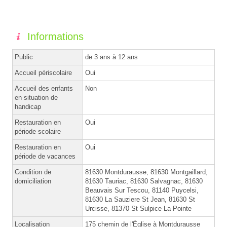
Informations
Public
de 3 ans à 12 ans
Accueil périscolaire
Oui
Accueil des enfants
Non
en situation de
handicap
Restauration en
Oui
période scolaire
Restauration en
Oui
période de vacances
Condition de
81630 Montdurausse, 81630 Montgaillard,
domiciliation
81630 Tauriac, 81630 Salvagnac, 81630
Beauvais Sur Tescou, 81140 Puycelsi,
81630 La Sauziere St Jean, 81630 St
Urcisse, 81370 St Sulpice La Pointe
Localisation
175 chemin de l'Église à Montdurausse