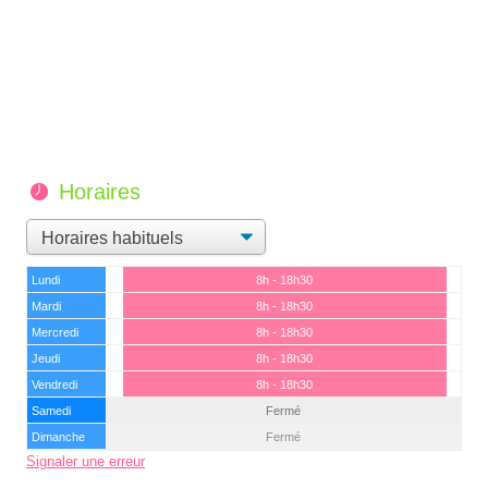
Horaires
Lundi
8h - 18h30
Mardi
8h - 18h30
Mercredi
8h - 18h30
Jeudi
8h - 18h30
Vendredi
8h - 18h30
Samedi
Fermé
Dimanche
Fermé
Signaler une erreur