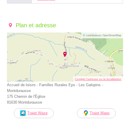
Plan et adresse
© contributeurs OpenStreetMap
Corriger l’adresse ou la localisation
Accueil de loisirs - Familles Rurales Eps - Les Galopins -
Montdurausse
175 Chemin de l'Église
81630 Montdurausse
Trajet Waze
Trajet Maps