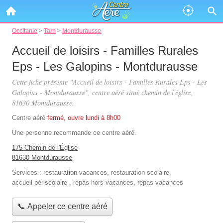
Occitanie
>
Tarn
>
Montdurausse
Accueil de loisirs - Familles Rurales
Eps - Les Galopins - Montdurausse
Cette fiche présente "Accueil de loisirs - Familles Rurales Eps - Les
Galopins - Montdurausse", centre aéré situé
chemin de l'église
,
81630 Montdurausse.
Centre aéré
fermé, ouvre lundi à 8h00
Une personne
recommande
ce centre aéré.
175 Chemin de l'Église
81630 Montdurausse
Services :
restauration vacances
,
restauration scolaire
,
accueil périscolaire
,
repas hors vacances
,
repas vacances
📞 Appeler ce centre aéré