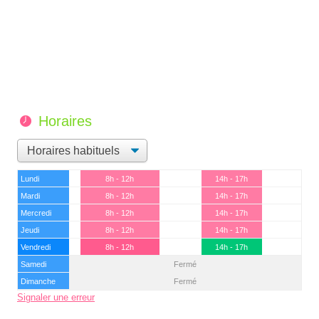
Horaires
Lundi
8h - 12h
14h - 17h
Mardi
8h - 12h
14h - 17h
Mercredi
8h - 12h
14h - 17h
Jeudi
8h - 12h
14h - 17h
Vendredi
8h - 12h
14h - 17h
Samedi
Fermé
Dimanche
Fermé
Signaler une erreur