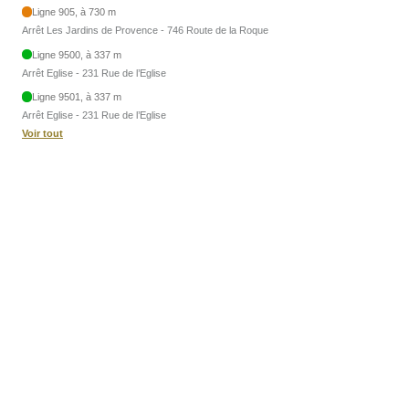
Ligne 905, à 730 m
Arrêt Les Jardins de Provence - 746 Route de la Roque
Ligne 9500, à 337 m
Arrêt Eglise - 231 Rue de l’Eglise
Ligne 9501, à 337 m
Arrêt Eglise - 231 Rue de l’Eglise
Voir tout