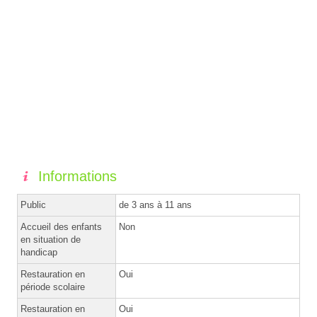
Informations
Public
de 3 ans à 11 ans
Accueil des enfants
Non
en situation de
handicap
Restauration en
Oui
période scolaire
Restauration en
Oui