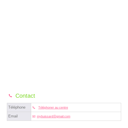
Contact
Téléphone
Téléphoner au centre
Email
mybuissardⓐgmail.com