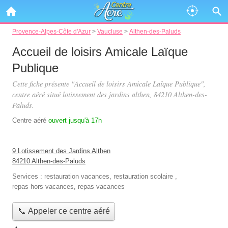
Provence-Alpes-Côte d'Azur
>
Vaucluse
>
Althen-des-Paluds
Accueil de loisirs Amicale Laïque
Publique
Cette fiche présente "Accueil de loisirs Amicale Laïque Publique",
centre aéré situé
lotissement des jardins althen
, 84210 Althen-des-
Paluds.
Centre aéré
ouvert jusqu'à 17h
9 Lotissement des Jardins Althen
84210 Althen-des-Paluds
Services :
restauration vacances
,
restauration scolaire
,
repas hors vacances
,
repas vacances
📞 Appeler ce centre aéré