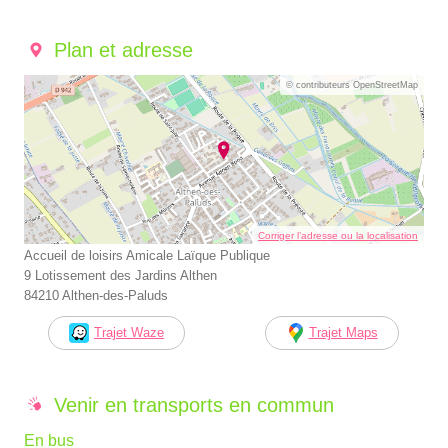
Plan et adresse
© contributeurs OpenStreetMap
Corriger l’adresse ou la localisation
Accueil de loisirs Amicale Laïque Publique
9 Lotissement des Jardins Althen
84210 Althen-des-Paluds
Trajet Waze
Trajet Maps
Venir en transports en commun
En bus