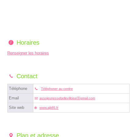
Horaires
Renseigner les horaires
Contact
Téléphone
Téléphoner au centre
Email
assojeunessebellevilloiseⓐgmail.com
Site web
www.ajb85.fr
Plan et adresse