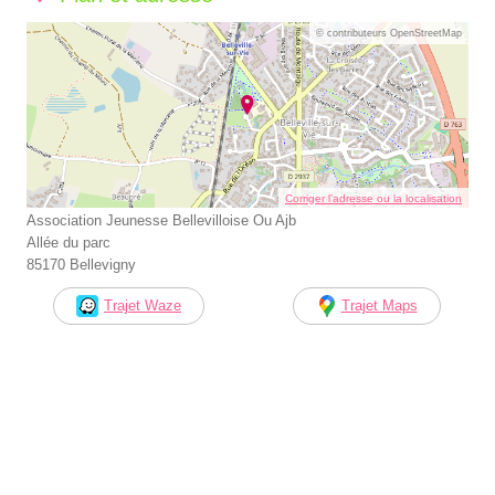
© contributeurs OpenStreetMap
Corriger l’adresse ou la localisation
Association Jeunesse Bellevilloise Ou Ajb
Allée du parc
85170 Bellevigny
Trajet Waze
Trajet Maps