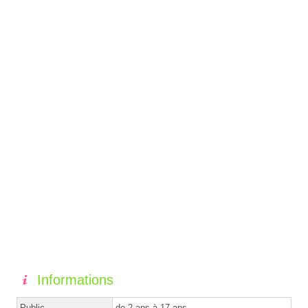
Informations
Public
de 2 ans à 17 ans