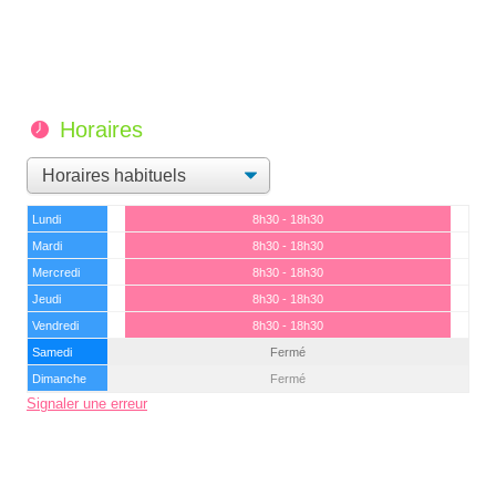
Horaires
Lundi
8h30 - 18h30
Mardi
8h30 - 18h30
Mercredi
8h30 - 18h30
Jeudi
8h30 - 18h30
Vendredi
8h30 - 18h30
Samedi
Fermé
Dimanche
Fermé
Signaler une erreur