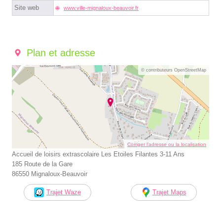
Site web
www.ville-mignaloux-beauvoir.fr
Plan et adresse
© contributeurs OpenStreetMap
Corriger l’adresse ou la localisation
Accueil de loisirs extrascolaire Les Etoiles Filantes 3-11 Ans
185 Route de la Gare
86550 Mignaloux-Beauvoir
Trajet Waze
Trajet Maps