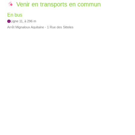
Venir en transports en commun
En bus
Ligne 11, à 296 m
Arrêt Mignaloux Aquitaine - 1 Rue des Sitteles