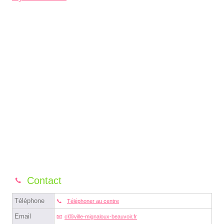
Contact
Téléphone
Téléphoner au centre
Email
clⓐville-mignaloux-beauvoir.fr