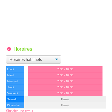
Horaires
Lundi
7h30 - 18h30
Mardi
7h30 - 18h30
Mercredi
7h30 - 18h30
Jeudi
7h30 - 18h30
Vendredi
7h30 - 18h30
Samedi
Fermé
Dimanche
Fermé
Signaler une erreur