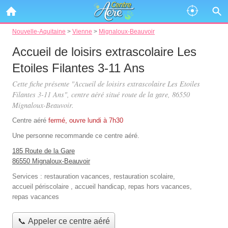
Nouvelle-Aquitaine
>
Vienne
>
Mignaloux-Beauvoir
Accueil de loisirs extrascolaire Les
Etoiles Filantes 3-11 Ans
Cette fiche présente "Accueil de loisirs extrascolaire Les Etoiles
Filantes 3-11 Ans", centre aéré situé
route de la gare
, 86550
Mignaloux-Beauvoir.
Centre aéré
fermé, ouvre lundi à 7h30
Une personne
recommande
ce centre aéré.
185 Route de la Gare
86550 Mignaloux-Beauvoir
Services :
restauration vacances
,
restauration scolaire
,
accueil périscolaire
,
accueil handicap
,
repas hors vacances
,
repas vacances
📞 Appeler ce centre aéré